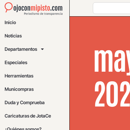
Inicio
Noticias
may
Departamentos
Especiales
Herramientas
20
Municompras
Duda y Comprueba
Caricaturas de JotaCe
¿Quiénes somos?