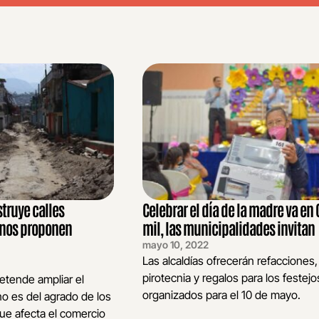
struye calles
Celebrar el día de la madre va en
inos proponen
mil, las municipalidades invitan
mayo 10, 2022
Las alcaldías ofrecerán refacciones,
pirotecnia y regalos para los festejo
etende ampliar el
organizados para el 10 de mayo.
o es del agrado de los
ue afecta el comercio