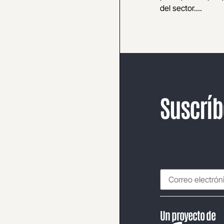
del sector....
Suscríb
Un proyecto de