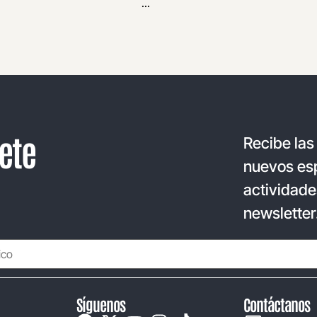
...
ete
Recibe las
nuevos esp
actividade
newsletter
Síguenos
Contáctanos