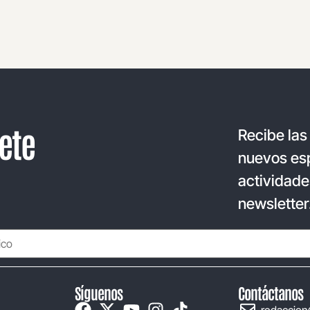
ete
Recibe las
nuevos esp
actividade
newsletter
Síguenos
Contáctanos
redaccion