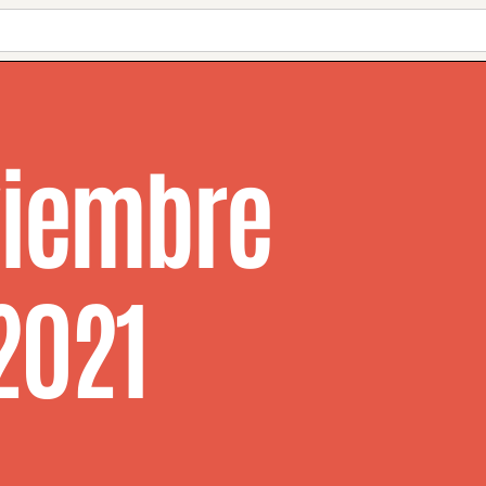
iembre
 2021