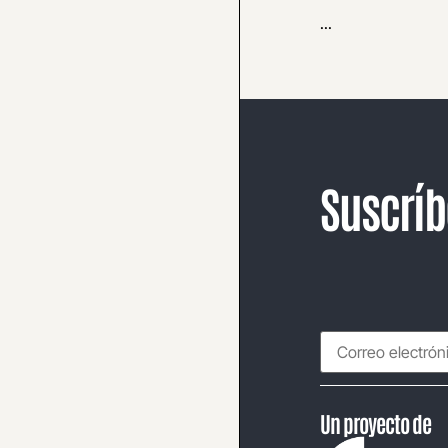
...
Suscríb
Un proyecto de