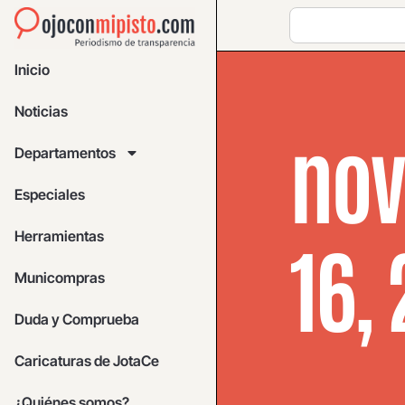
Inicio
Noticias
nov
Departamentos
Especiales
Herramientas
16,
Municompras
Duda y Comprueba
Caricaturas de JotaCe
¿Quiénes somos?