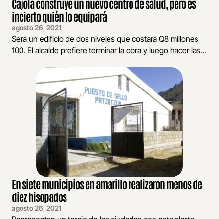
Cajolá construye un nuevo centro de salud, pero es
incierto quién lo equipará
agosto 26, 2021
Será un edificio de dos niveles que costará Q8 millones
100. El alcalde prefiere terminar la obra y luego hacer las...
En siete municipios en amarillo realizaron menos de
diez hisopados
agosto 26, 2021
Representan un tercio de las ciudades con esta alerta,