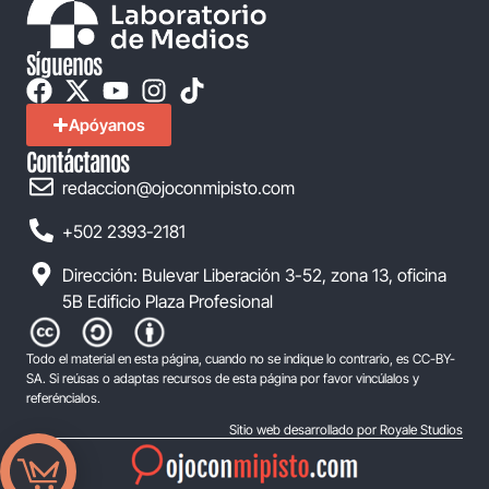
Síguenos
Apóyanos
Contáctanos
redaccion@ojoconmipisto.com
+502 2393-2181
Dirección: Bulevar Liberación 3-52, zona 13, oficina
5B Edificio Plaza Profesional
Todo el material en esta página, cuando no se indique lo contrario, es CC-BY-
SA. Si reúsas o adaptas recursos de esta página por favor vincúlalos y
referéncialos.
Sitio web desarrollado por Royale Studios