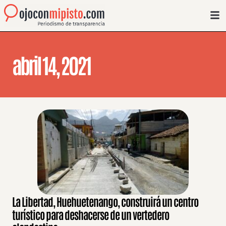
abril 14, 2021
La Libertad, Huehuetenango, construirá un centro
turístico para deshacerse de un vertedero