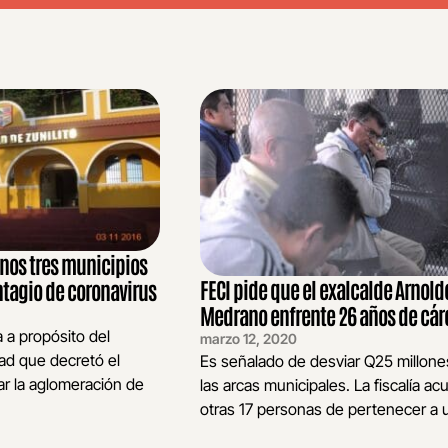
enos tres municipios
FECI pide que el exalcalde Arnold
ntagio de coronavirus
Medrano enfrente 26 años de cár
 a propósito del
marzo 12, 2020
ad que decretó el
Es señalado de desviar Q25 millone
ar la aglomeración de
las arcas municipales. La fiscalía ac
otras 17 personas de pertenecer a u