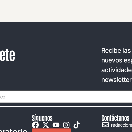
ete
Recibe las
nuevos esp
actividade
newsletter
Síguenos
Contáctanos
redaccion