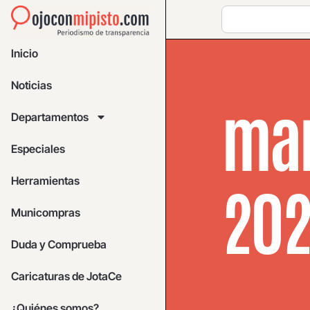
Inicio
Noticias
mar
Departamentos
Especiales
Herramientas
20
Municompras
Duda y Comprueba
Caricaturas de JotaCe
¿Quiénes somos?