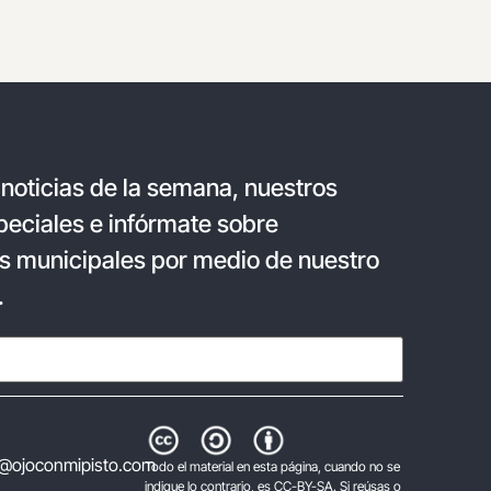
 noticias de la semana, nuestros
eciales e infórmate sobre
s municipales por medio de nuestro
.
@ojoconmipisto.com
Todo el material en esta página, cuando no se
indique lo contrario, es CC-BY-SA. Si reúsas o