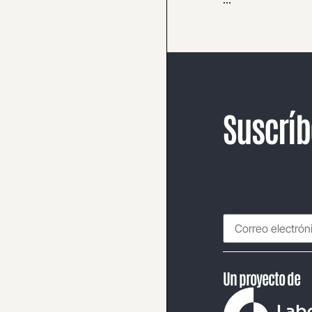
Suscríb
Un proyecto de