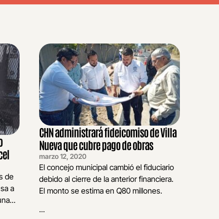
CHN administrará fideicomiso de Villa
o
Nueva que cubre pago de obras
cel
marzo 12, 2020
El concejo municipal cambió el fiduciario
s de
debido al cierre de la anterior financiera.
usa a
El monto se estima en Q80 millones.
na...
...