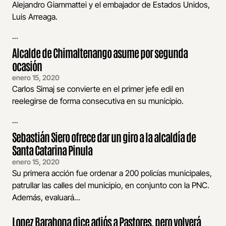
Alejandro Giammattei y el embajador de Estados Unidos,
Luis Arreaga.
...
Alcalde de Chimaltenango asume por segunda
ocasión
enero 15, 2020
Carlos Simaj se convierte en el primer jefe edil en
reelegirse de forma consecutiva en su municipio.
...
Sebastián Siero ofrece dar un giro a la alcaldía de
Santa Catarina Pinula
enero 15, 2020
Su primera acción fue ordenar a 200 policías municipales,
patrullar las calles del municipio, en conjunto con la PNC.
Además, evaluará...
Lopez Barahona dice adiós a Pastores, pero volverá