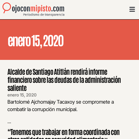
enero 15, 2020
Alcalde de Santiago Atitlán rendirá informe
financiero sobre las deudas de la administración
saliente
enero 15, 2020
Bartolomé Ajchomajay Tacaxoy se compromete a
combatir la corrupción municipal.
...
“Tenemos que trabajar en forma coordinada con