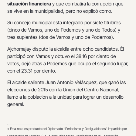
situación financiera
y que combatirá la corrupción que
se vive en la municipalidad, pero no explicó como.
Su concejo municipal esta integrado por siete titulares
(cinco de Vamos, uno de Podemos y uno de Todos) y
tres suplentes (dos de Vamos y uno de Podemos).
Ajchomajay disputó la alcaldía entre ocho candidatos. Él
participó con Vamos y obtuvo el 38.16 por ciento de
votos, dejó atrás a Podemos que ocupó el segundo lugar,
con el 23.31 por ciento.
El alcalde saliente Juan Antonio Velásquez, que ganó las
elecciones de 2015 con la Unión del Centro Nacional,
llamó a la población a la unidad para lograr un desarrollo
general.
«
Esta nota es producto del Diplomado “Periodismo y Desigualdades” impartido por
Laboratorio de Medios, S.A. a comunicadores y periodistas de la Federación