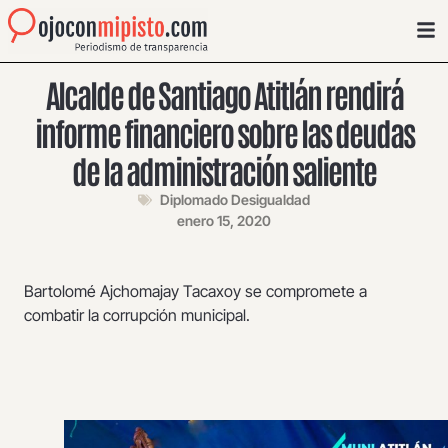
Alcalde de Santiago Atitlán rendirá
informe financiero sobre las deudas
de la administración saliente
Diplomado Desigualdad
enero 15, 2020
Bartolomé Ajchomajay Tacaxoy se compromete a
combatir la corrupción municipal.