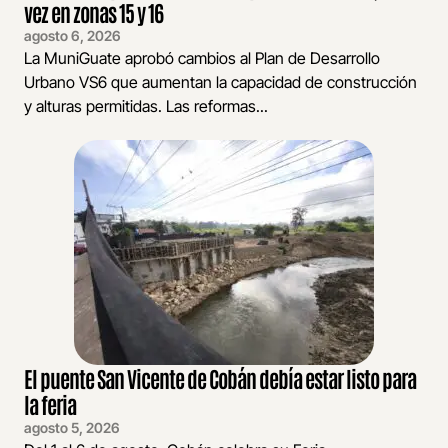
vez en zonas 15 y 16
agosto 6, 2026
La MuniGuate aprobó cambios al Plan de Desarrollo
Urbano VS6 que aumentan la capacidad de construcción
y alturas permitidas. Las reformas...
El puente San Vicente de Cobán debía estar listo para
la feria
agosto 5, 2026