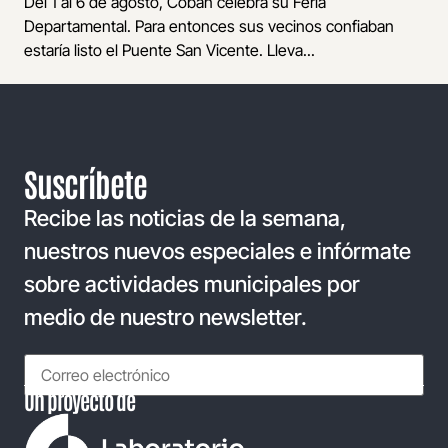
Del 1 al 6 de agosto, Cobán celebra su Feria
Departamental. Para entonces sus vecinos confiaban
estaría listo el Puente San Vicente. Lleva...
Suscríbete
Recibe las noticias de la semana,
nuestros nuevos especiales e infórmate
sobre actividades municipales por
medio de nuestro newsletter.
Un proyecto de