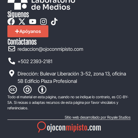
Síguenos
Apóyanos
Contáctanos
redaccion@ojoconmipisto.com
+502 2393-2181
Dirección: Bulevar Liberación 3-52, zona 13, oficina
5B Edificio Plaza Profesional
Todo el material en esta página, cuando no se indique lo contrario, es CC-BY-
SA. Si reúsas o adaptas recursos de esta página por favor vincúlalos y
referéncialos.
Sitio web desarrollado por Royale Studios