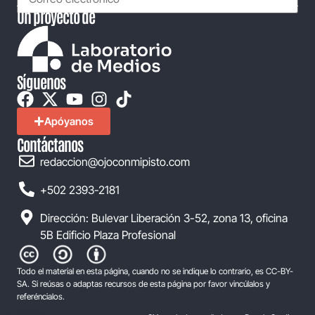
Un proyecto de
Síguenos
Apóyanos
Contáctanos
redaccion@ojoconmipisto.com
+502 2393-2181
Dirección: Bulevar Liberación 3-52, zona 13, oficina
5B Edificio Plaza Profesional
Todo el material en esta página, cuando no se indique lo contrario, es CC-BY-
SA. Si reúsas o adaptas recursos de esta página por favor vincúlalos y
referéncialos.