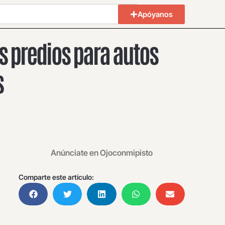
Apóyanos
s predios para autos
s
Anúnciate en Ojoconmipisto
Comparte este artículo: