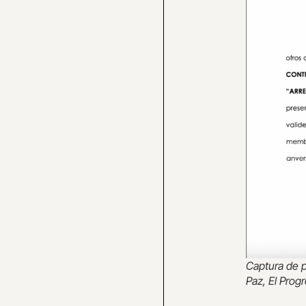
Captura de p
Paz, El Prog