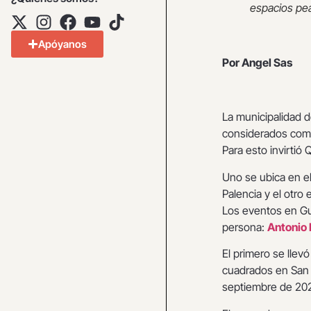
espacios pea
Apóyanos
Por Angel Sas
La municipalidad d
considerados como
Para esto invirtió 
Uno se ubica en e
Palencia y el otro 
Los eventos en Gu
persona:
Antonio
El primero se llev
cuadrados en San A
septiembre de 202