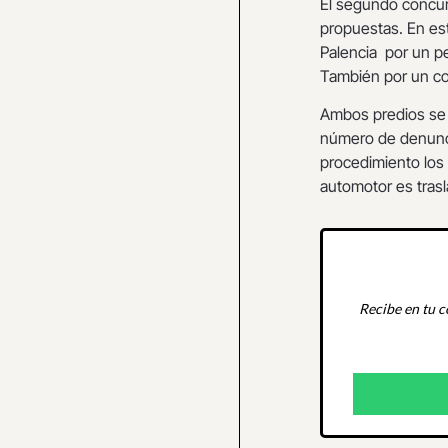
El segundo concur
propuestas. En est
Palencia por un pe
También por un co
Ambos predios se 
número de denunci
procedimiento los 
automotor es trasl
Recibe en tu c