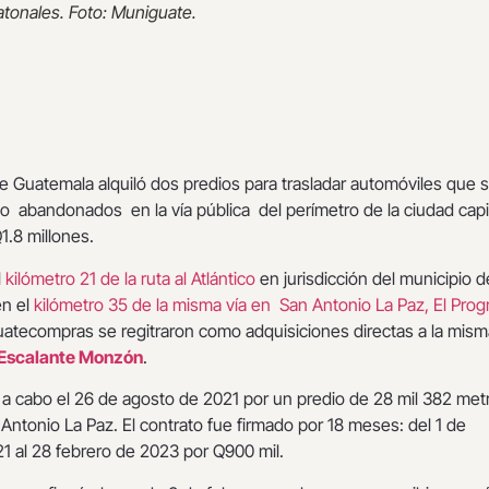
tonales. Foto: Muniguate.
e Guatemala alquiló dos predios para trasladar automóviles que 
 abandonados en la vía pública del perímetro de la ciudad capi
Q1.8 millones.
l
kilómetro 21 de la ruta al Atlántico
en jurisdicción del municipio d
en el
kilómetro 35 de la misma vía en San Antonio La Paz, El Prog
atecompras se regitraron como adquisiciones directas a la mism
 Escalante Monzón
.
ó a cabo el 26 de agosto de 2021 por un predio de 28 mil 382 met
ntonio La Paz. El contrato fue firmado por 18 meses: del 1 de
1 al 28 febrero de 2023 por Q900 mil.