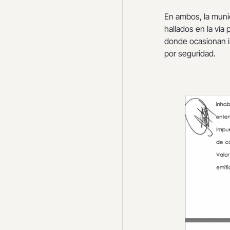
En ambos, la munic
hallados en la vía
donde ocasionan i
por seguridad.