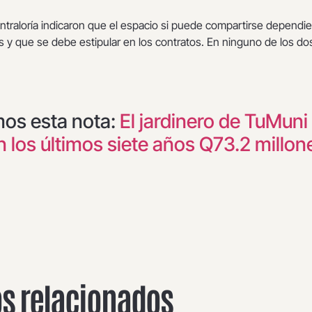
ntraloría indicaron que el espacio si puede compartirse dependi
 y que se debe estipular en los contratos. En ninguno de los do
.
mos esta nota:
El jardinero de TuMuni
 los últimos siete años Q73.2 millon
os relacionados