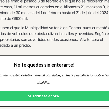
so se firmó el pasado 3 de febrero en el que no se recibieron m
e caso, 11 mil metros cuadrados en el kilómetro 21, manzana 9, lo
ríodo de 30 meses: del 1 de febrero hasta el 31 de julio del 2024
sto de Q900 mil.
unen al que la Municipalidad ya tenía en Cenma, pues aumentó 
as de vehículos que obstaculizan las calles y avenidas. Según e
propietarios son advertidos en dos ocasiones. A la tercera el
adado a un predio.
¡No te quedes sin enterarte!
orreo nuestro boletín mensual con datos, análisis y fiscalización sobre las
alcaldías.