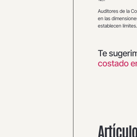
Auditores de la Co
en las dimensiones
establecen límites
Te sugeri
costado en
Artícul