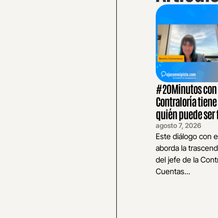
#20Minutos con E
Contraloría tiene
quién puede ser 
agosto 7, 2026
Este diálogo con e
aborda la trascend
del jefe de la Cont
Cuentas...