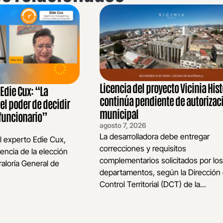
Licencia del proyecto Vicinia Hist
die Cux: “La
continúa pendiente de autorizac
 el poder de decidir
municipal
funcionario”
agosto 7, 2026
La desarrolladora debe entregar
l experto Edie Cux,
correcciones y requisitos
encia de la elección
complementarios solicitados por los
raloría General de
departamentos, según la Dirección
Control Territorial (DCT) de la...