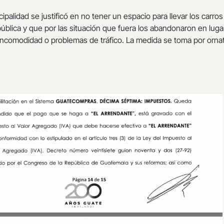
ipalidad se justificó en no tener un espacio para llevar los carros
 pública y que por las situación que fuera los abandonaron en lug
ncomodidad o problemas de tráfico. La medida se toma por orna