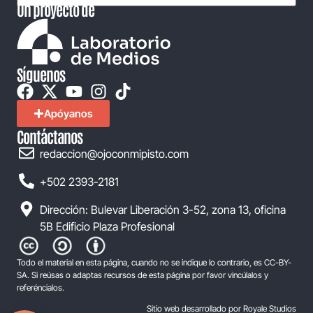
Un proyecto de
Síguenos
Apóyanos
Contáctanos
redaccion@ojoconmipisto.com
+502 2393-2181
Dirección: Bulevar Liberación 3-52, zona 13, oficina
5B Edificio Plaza Profesional
Todo el material en esta página, cuando no se indique lo contrario, es CC-BY-
SA. Si reúsas o adaptas recursos de esta página por favor vincúlalos y
referéncialos.
Sitio web desarrollado por Royale Studios