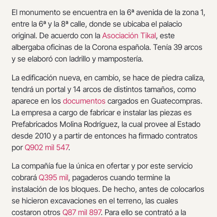
El monumento se encuentra en la 6ª avenida de la zona 1,
entre la 6ª y la 8ª calle, donde se ubicaba el palacio
original. De acuerdo con la
Asociación Tikal
, este
albergaba oficinas de la Corona española. Tenía 39 arcos
y se elaboró con ladrillo y mampostería.
La edificación nueva, en cambio, se hace de piedra caliza,
tendrá un portal y 14 arcos de distintos tamaños, como
aparece en los
documentos
cargados en Guatecompras.
La empresa a cargo de fabricar e instalar las piezas es
Prefabricados Molina Rodríguez, la cual provee al Estado
desde 2010 y a partir de entonces ha firmado contratos
por
Q902 mil 547
.
La compañía fue la única en ofertar y por este servicio
cobrará
Q395 mil
, pagaderos cuando termine la
instalación de los bloques. De hecho, antes de colocarlos
se hicieron excavaciones en el terreno, las cuales
costaron otros
Q87 mil 897
. Para ello se contrató a la