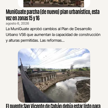
MuniGuate parcha (de nuevo) plan urbanístico, esta
vez en zonas 15 y 16
agosto 6, 2026
La MuniGuate aprobó cambios al Plan de Desarrollo
Urbano VS6 que aumentan la capacidad de construcción
y alturas permitidas. Las reformas...
El puente San Vicente de Cobán debía estar listo para