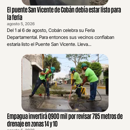
El puente San Vicente de Cobán debía estar listo para
la feria
agosto 5, 2026
Del 1 al 6 de agosto, Cobán celebra su Feria
Departamental. Para entonces sus vecinos confiaban
estaría listo el Puente San Vicente. Lleva...
Empagua invertirá Q900 mil por revisar 785 metros de
drenaje en zonas 14 y 10