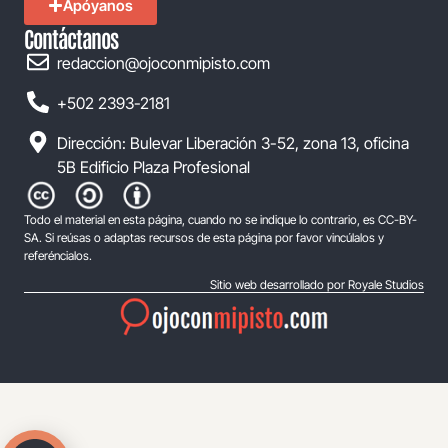
Apóyanos
Contáctanos
redaccion@ojoconmipisto.com
+502 2393-2181
Dirección: Bulevar Liberación 3-52, zona 13, oficina
5B Edificio Plaza Profesional
Todo el material en esta página, cuando no se indique lo contrario, es CC-BY-
SA. Si reúsas o adaptas recursos de esta página por favor vincúlalos y
referéncialos.
Sitio web desarrollado por Royale Studios