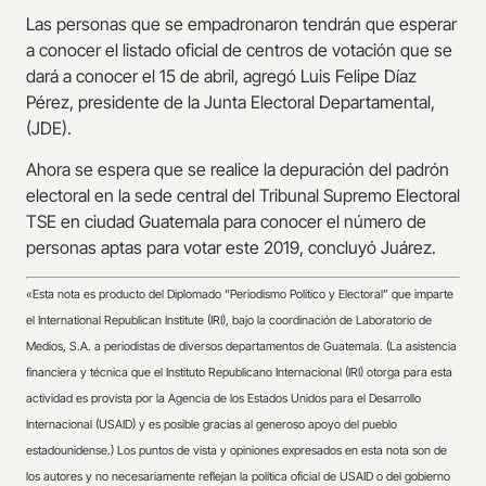
Las personas que se empadronaron tendrán que esperar
a conocer el listado oficial de centros de votación que se
dará a conocer el 15 de abril, agregó Luis Felipe Díaz
Pérez, presidente de la Junta Electoral Departamental,
(JDE).
Ahora se espera que se realice la depuración del padrón
electoral en la sede central del Tribunal Supremo Electoral
TSE en ciudad Guatemala para conocer el número de
personas aptas para votar este 2019, concluyó Juárez.
«
Esta nota es producto del Diplomado “Periodismo Político y Electoral” que imparte
el International Republican Institute (IRI), bajo la coordinación de Laboratorio de
Medios, S.A. a periodistas de diversos departamentos de Guatemala. (La asistencia
financiera y técnica que el Instituto Republicano Internacional (IRI) otorga para esta
actividad es provista por la Agencia de los Estados Unidos para el Desarrollo
Internacional (USAID) y es posible gracias al generoso apoyo del pueblo
estadounidense.) Los puntos de vista y opiniones expresados en esta nota son de
los autores y no necesariamente reflejan la política oficial de USAID o del gobierno