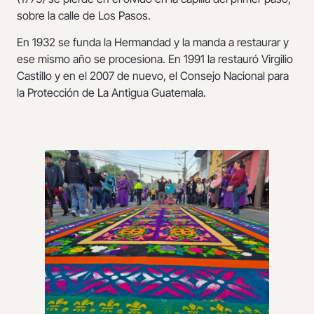
sobre la calle de Los Pasos.
En 1932 se funda la Hermandad y la manda a restaurar y
ese mismo año se procesiona. En 1991 la restauró Virgilio
Castillo y en el 2007 de nuevo, el Consejo Nacional para
la Protección de La Antigua Guatemala.