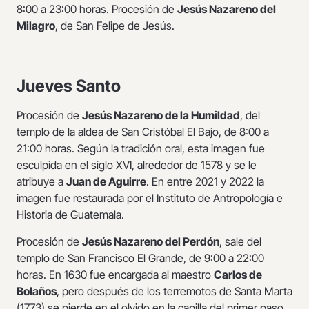
8:00 a 23:00 horas. Procesión de
Jesús Nazareno del
Milagro
, de San Felipe de Jesús.
Jueves Santo
Procesión de
Jesús Nazareno de la Humildad
, del
templo de la aldea de San Cristóbal El Bajo, de 8:00 a
21:00 horas. Según la tradición oral, esta imagen fue
esculpida en el siglo XVI, alrededor de 1578 y se le
atribuye a
Juan de Aguirre
. En entre 2021 y 2022 la
imagen fue restaurada por el Instituto de Antropología e
Historia de Guatemala.
Procesión de
Jesús Nazareno del Perdón
, sale del
templo de San Francisco El Grande, de 9:00 a 22:00
horas. En 1630 fue encargada al maestro
Carlos de
Bolaños
, pero después de los terremotos de Santa Marta
(1773) se pierde en el olvido en la capilla del primer paso,