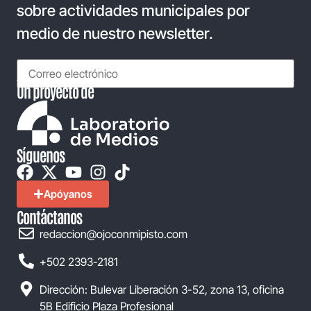
sobre actividades municipales por
medio de nuestro newsletter.
Un proyecto de
Síguenos
Apóyanos
Contáctanos
redaccion@ojoconmipisto.com
+502 2393-2181
Dirección: Bulevar Liberación 3-52, zona 13, oficina
5B Edificio Plaza Profesional