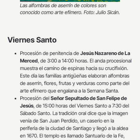
Las alfombras de aserrín de colores son
conocido como arte efímero. Foto: Julio Sicán.
Viernes Santo
Procesión de penitencia de
Jesús Nazareno de La
Merced
, de 3:00 a 14:00 horas. El anda procesional
muestra el camino de espinas hacia su crucifixión.
Este día las familias antigüeñas elaboran alfombras
de aserrín, flores, frutas y verduras como parte del
arte efímero que engalana a la Semana Santa.
Procesión del
Señor Sepultado de San Felipe de
Jesús
, de 15:00 horas del Viernes Santo a 7:30 del
Sábado Santo. La tradición oral dice que la imagen
venía de San Juan Perdido, un caserío en la
periferia de la ciudad de Santiago y llegó a la aldea
en 1670. El templo es llamado Santuario de la Fe,