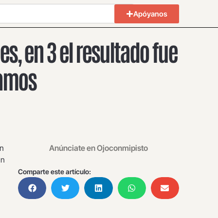
Apóyanos
s, en 3 el resultado fue
Vamos
én
Anúnciate en Ojoconmipisto
un
Comparte este artículo: