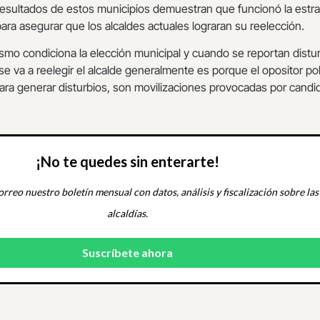
esultados de estos municipios demuestran que funcionó la estra
 para asegurar que los alcaldes actuales lograran su reelección.
lismo condiciona la elección municipal y cuando se reportan distu
e va a reelegir el alcalde generalmente es porque el opositor pol
ara generar disturbios, son movilizaciones provocadas por candi
¡No te quedes sin enterarte!
orreo nuestro boletín mensual con datos, análisis y fiscalización sobre las
alcaldías.