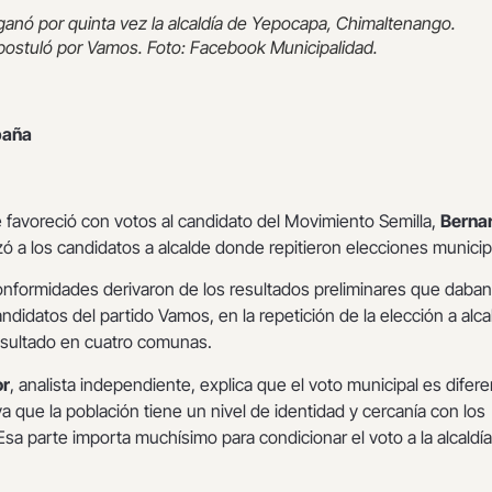
ganó por quinta vez la alcaldía de Yepocapa, Chimaltenango.
postuló por Vamos. Foto: Facebook Municipalidad.
paña
 favoreció con votos al candidato del Movimiento Semilla,
Berna
zó a los candidatos a alcalde donde repitieron elecciones municip
onformidades derivaron de los resultados preliminares que daban
ndidatos del partido Vamos, en la repetición de la elección a alca
esultado en cuatro comunas.
or
, analista independiente, explica que el voto municipal es difere
ya que la población tiene un nivel de identidad y cercanía con los
“Esa parte importa muchísimo para condicionar el voto a la alcaldía