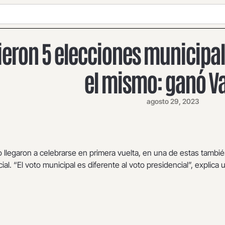
ieron 5 elecciones municipale
el mismo: ganó 
agosto 29, 2023
o llegaron a celebrarse en primera vuelta, en una de estas tambi
cial. “El voto municipal es diferente al voto presidencial”, explica 