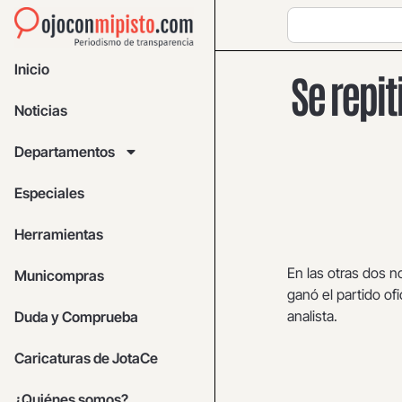
Inicio
Se repit
Noticias
Departamentos
Especiales
Herramientas
En las otras dos n
Municompras
ganó el partido ofi
analista.
Duda y Comprueba
Caricaturas de JotaCe
¿Quiénes somos?