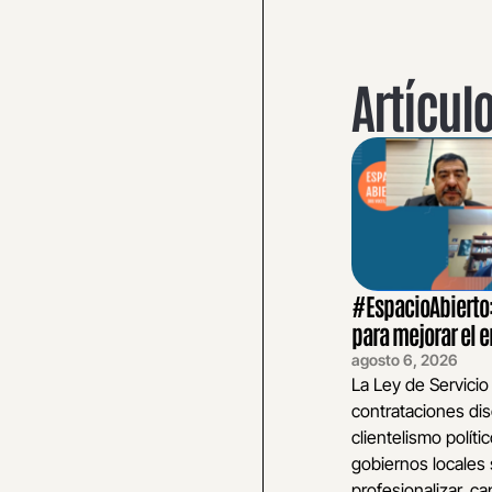
Artícul
#EspacioAbierto: 
para mejorar el
agosto 6, 2026
La Ley de Servicio
contrataciones dis
clientelismo polític
gobiernos locales 
profesionalizar, cap