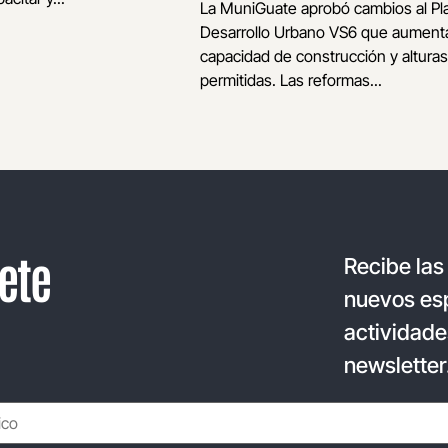
La MuniGuate aprobó cambios al Pl
Desarrollo Urbano VS6 que aumenta
capacidad de construcción y alturas
permitidas. Las reformas...
ete
Recibe las
nuevos esp
actividade
newsletter