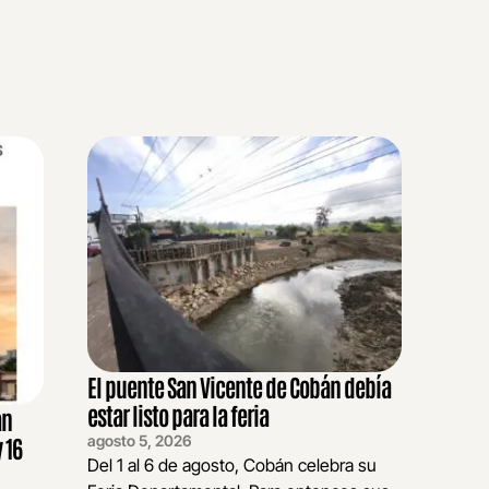
El puente San Vicente de Cobán debía
estar listo para la feria
an
agosto 5, 2026
 16
Del 1 al 6 de agosto, Cobán celebra su