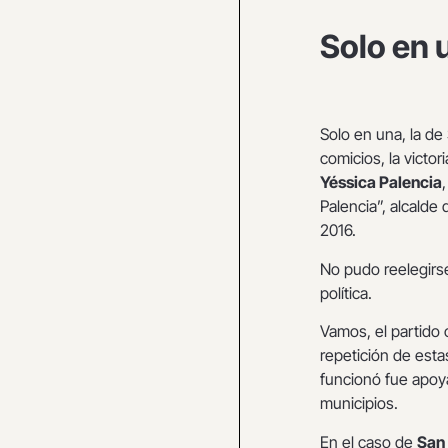
Solo en 
Solo en una, la de
comicios, la victo
Yéssica Palencia
Palencia”, alcald
2016.
No pudo reelegirse
política.
Vamos, el partido 
repetición de esta
funcionó fue apoya
municipios.
En el caso de
San