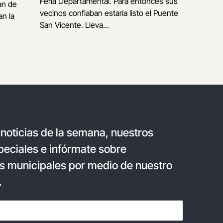
Feria Departamental. Para entonces sus
an de
vecinos confiaban estaría listo el Puente
n la
San Vicente. Lleva...
 noticias de la semana, nuestros
eciales e infórmate sobre
s municipales por medio de nuestro
.