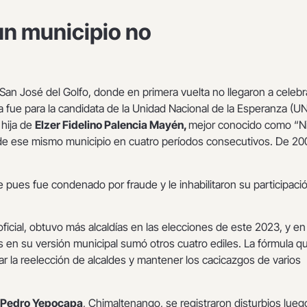
un municipio no
 San José del Golfo, donde en primera vuelta no llegaron a celebr
ria fue para la candidata de la Unidad Nacional de la Esperanza (UN
, hija de
Elzer Fidelino Palencia Mayén,
mejor conocido como “N
e de ese mismo municipio en cuatro períodos consecutivos. De 20
 pues fue condenado por fraude y le inhabilitaron su participaci
oficial, obtuvo más alcaldías en las elecciones de este 2023, y en 
s en su versión municipal sumó otros cuatro ediles. La fórmula qu
r la reelección de alcaldes y mantener los cacicazgos de varios
 Pedro Yepocapa
, Chimaltenango, se registraron disturbios lue