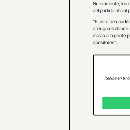
Nuevamente, los r
del partido oficial
“El voto de caudil
en lugares donde s
movió a la gente p
opositores”.
Recibe en tu c