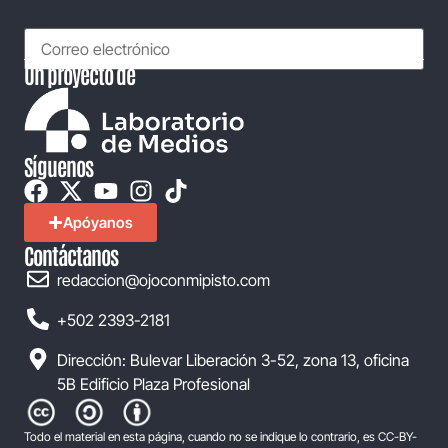
Un proyecto de
Síguenos
Apóyanos
Contáctanos
redaccion@ojoconmipisto.com
+502 2393-2181
Dirección: Bulevar Liberación 3-52, zona 13, oficina
5B Edificio Plaza Profesional
Todo el material en esta página, cuando no se indique lo contrario, es CC-BY-