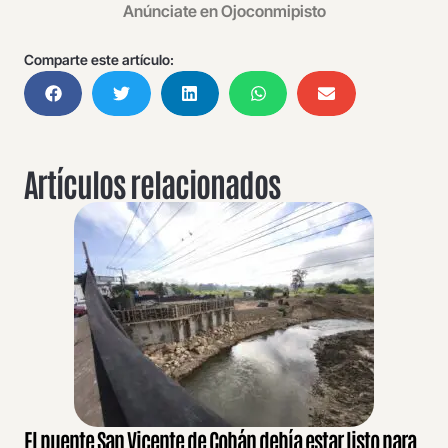
Anúnciate en Ojoconmipisto
Comparte este artículo:
Artículos relacionados
El puente San Vicente de Cobán debía estar listo para