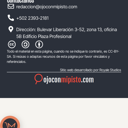
redaccion@ojoconmipisto.com
+502 2393-2181
Dirección: Bulevar Liberación 3-52, zona 13, oficina
5B Edificio Plaza Profesional
Todo el material en esta página, cuando no se indique lo contrario, es CC-BY-
SA. Si reúsas o adaptas recursos de esta página por favor vincúlalos y
referéncialos.
Sitio web desarrollado por Royale Studios