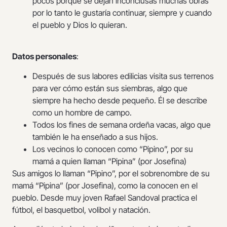
pocos porque se dejan inconclusas muchas obras
por lo tanto le gustaría continuar, siempre y cuando
el pueblo y Dios lo quieran.
Datos personales
:
Después de sus labores edilicias visita sus terrenos
para ver cómo están sus siembras, algo que
siempre ha hecho desde pequeño. Él se describe
como un hombre de campo.
Todos los fines de semana ordeña vacas, algo que
también le ha enseñado a sus hijos.
Los vecinos lo conocen como “Pipino”, por su
mamá a quien llaman “Pipina” (por Josefina)
Sus amigos lo llaman “Pipino”, por el sobrenombre de su
mamá “Pipina” (por Josefina), como la conocen en el
pueblo. Desde muy joven Rafael Sandoval practica el
fútbol, el basquetbol, volibol y natación.