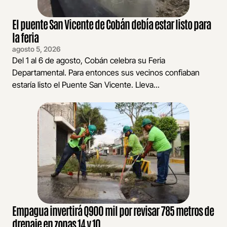
El puente San Vicente de Cobán debía estar listo para
la feria
agosto 5, 2026
Del 1 al 6 de agosto, Cobán celebra su Feria
Departamental. Para entonces sus vecinos confiaban
estaría listo el Puente San Vicente. Lleva...
Empagua invertirá Q900 mil por revisar 785 metros de
drenaje en zonas 14 y 10