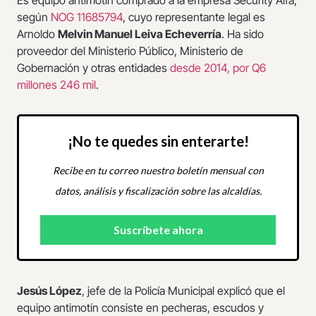
Es equipo antimotín comprado a la empresa Security Alfa,
según
NOG 11685794
, cuyo representante legal es
Arnoldo
Melvin Manuel Leiva Echeverría
. Ha sido
proveedor del Ministerio Público, Ministerio de
Gobernación y otras entidades
desde 2014, por Q6
millones 246 mil
.
¡No te quedes sin enterarte!
Recibe en tu correo nuestro boletín mensual con
datos, análisis y fiscalización sobre las alcaldías.
Jesús López
, jefe de la Policía Municipal explicó que el
equipo antimotín consiste en pecheras, escudos y