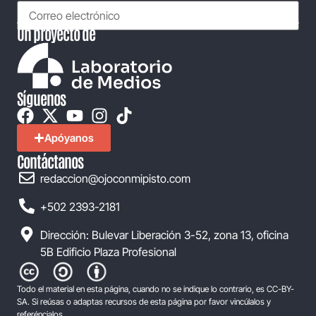
Un proyecto de
Síguenos
Apóyanos
Contáctanos
redaccion@ojoconmipisto.com
+502 2393-2181
Dirección: Bulevar Liberación 3-52, zona 13, oficina
5B Edificio Plaza Profesional
Todo el material en esta página, cuando no se indique lo contrario, es CC-BY-
SA. Si reúsas o adaptas recursos de esta página por favor vincúlalos y
referéncialos.