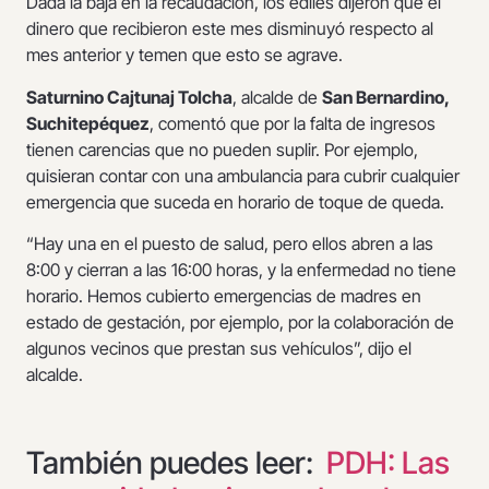
Dada la baja en la recaudación, los ediles dijeron que el
dinero que recibieron este mes disminuyó respecto al
mes anterior y temen que esto se agrave.
Saturnino Cajtunaj Tolcha
, alcalde de
San Bernardino,
Suchitepéquez
, comentó que por la falta de ingresos
tienen carencias que no pueden suplir. Por ejemplo,
quisieran contar con una ambulancia para cubrir cualquier
emergencia que suceda en horario de toque de queda.
“Hay una en el puesto de salud, pero ellos abren a las
8:00 y cierran a las 16:00 horas, y la enfermedad no tiene
horario. Hemos cubierto emergencias de madres en
estado de gestación, por ejemplo, por la colaboración de
algunos vecinos que prestan sus vehículos”, dijo el
alcalde.
También puedes leer:
PDH: Las