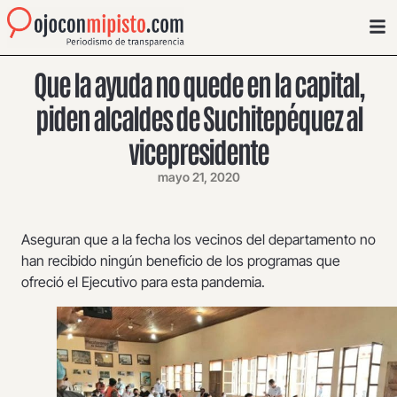
Que la ayuda no quede en la capital,
piden alcaldes de Suchitepéquez al
vicepresidente
mayo 21, 2020
Aseguran que a la fecha los vecinos del departamento no
han recibido ningún beneficio de los programas que
ofreció el Ejecutivo para esta pandemia.