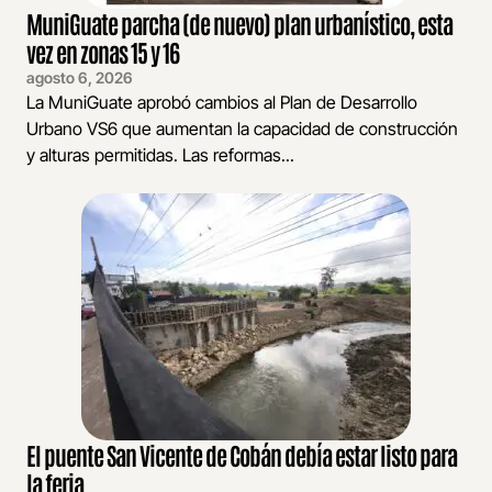
MuniGuate parcha (de nuevo) plan urbanístico, esta
vez en zonas 15 y 16
agosto 6, 2026
La MuniGuate aprobó cambios al Plan de Desarrollo
Urbano VS6 que aumentan la capacidad de construcción
y alturas permitidas. Las reformas...
El puente San Vicente de Cobán debía estar listo para
la feria