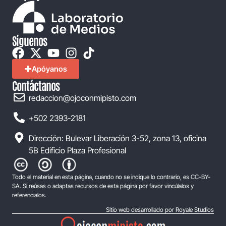
Síguenos
Apóyanos
Contáctanos
redaccion@ojoconmipisto.com
+502 2393-2181
Dirección: Bulevar Liberación 3-52, zona 13, oficina
5B Edificio Plaza Profesional
Todo el material en esta página, cuando no se indique lo contrario, es CC-BY-
SA. Si reúsas o adaptas recursos de esta página por favor vincúlalos y
referéncialos.
Sitio web desarrollado por Royale Studios