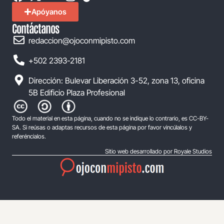
Apóyanos
Contáctanos
redaccion@ojoconmipisto.com
+502 2393-2181
Dirección: Bulevar Liberación 3-52, zona 13, oficina
5B Edificio Plaza Profesional
Todo el material en esta página, cuando no se indique lo contrario, es CC-BY-
SA. Si reúsas o adaptas recursos de esta página por favor vincúlalos y
referéncialos.
Sitio web desarrollado por Royale Studios