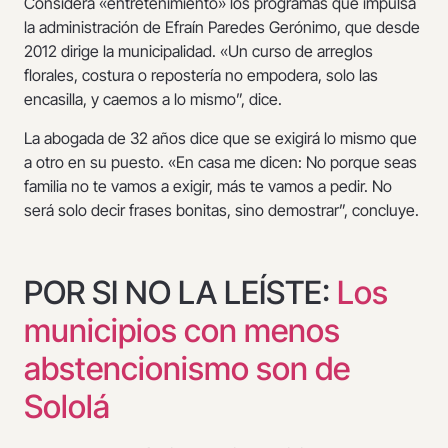
Considera «entretenimiento» los programas que impulsa
la administración de Efraín Paredes Gerónimo, que desde
2012 dirige la municipalidad. «Un curso de arreglos
florales, costura o repostería no empodera, solo las
encasilla, y caemos a lo mismo”, dice.
La abogada de 32 años dice que se exigirá lo mismo que
a otro en su puesto. «En casa me dicen: No porque seas
familia no te vamos a exigir, más te vamos a pedir. No
será solo decir frases bonitas, sino demostrar”, concluye.
POR SI NO LA LEÍSTE:
Los
municipios con menos
abstencionismo son de
Sololá