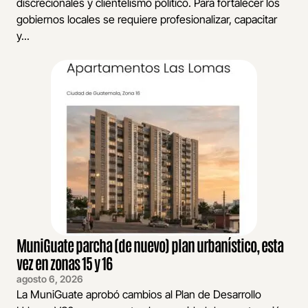
discrecionales y clientelismo político. Para fortalecer los
gobiernos locales se requiere profesionalizar, capacitar
y...
MuniGuate parcha (de nuevo) plan urbanístico, esta
vez en zonas 15 y 16
agosto 6, 2026
La MuniGuate aprobó cambios al Plan de Desarrollo