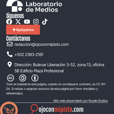
Síguenos
Apóyanos
Contáctanos
redaccion@ojoconmipisto.com
+502 2393-2181
Dirección: Bulevar Liberación 3-52, zona 13, oficina
5B Edificio Plaza Profesional
Todo el material en esta página, cuando no se indique lo contrario, es CC-BY-
SA. Si reúsas o adaptas recursos de esta página por favor vincúlalos y
referéncialos.
Sitio web desarrollado por Royale Studios