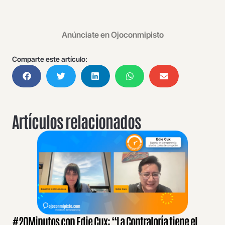
Anúnciate en Ojoconmipisto
Comparte este artículo:
Artículos relacionados
#20Minutos con Edie Cux: “La Contraloría tiene el