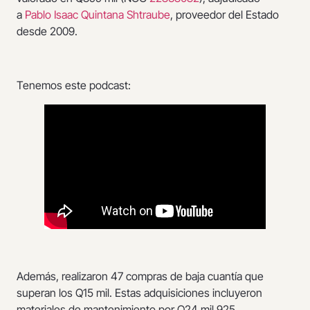
a
Pablo Isaac Quintana Shtraube
, proveedor del Estado
desde 2009.
Tenemos este podcast:
Además, realizaron 47 compras de baja cuantía que
superan los Q15 mil. Estas adquisiciones incluyeron
materiales de mantenimiento por Q24 mil 925