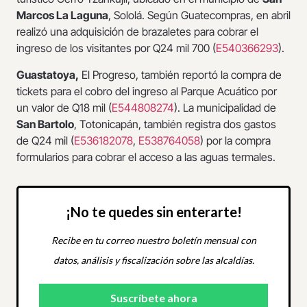
Marcos La Laguna
, Sololá. Según Guatecompras, en abril
realizó una adquisición de brazaletes para cobrar el
ingreso de los visitantes por Q24 mil 700 (
E540366293
).
Guastatoya,
El Progreso, también reportó la compra de
tickets para el cobro del ingreso al Parque Acuático por
un valor de Q18 mil (
E544808274
). La municipalidad de
San Bartolo
, Totonicapán, también registra dos gastos
de Q24 mil (
E536182078
,
E538764058
) por la compra
formularios para cobrar el acceso a las aguas termales.
¡No te quedes sin enterarte!
Recibe en tu correo nuestro boletín mensual con
datos, análisis y fiscalización sobre las alcaldías.