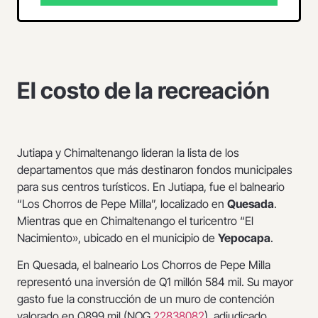
El costo de la recreación
Jutiapa y Chimaltenango lideran la lista de los
departamentos que más destinaron fondos municipales
para sus centros turísticos. En Jutiapa, fue el balneario
“Los Chorros de Pepe Milla”, localizado en
Quesada
.
Mientras que en Chimaltenango el turicentro “El
Nacimiento», ubicado en el municipio de
Yepocapa
.
En Quesada, el balneario Los Chorros de Pepe Milla
representó una inversión de Q1 millón 584 mil. Su mayor
gasto fue la construcción de un muro de contención
valorado en Q899 mil (NOG
22838082
), adjudicado