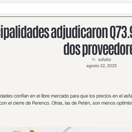
palidades adjudicaron Q73.9
dos proveedor
asfalto
agosto 22, 2025
dades confían en el libre mercado para que los precios en el asfa
on el cierre de Perenco. Otras, las de Petén, son menos optimis