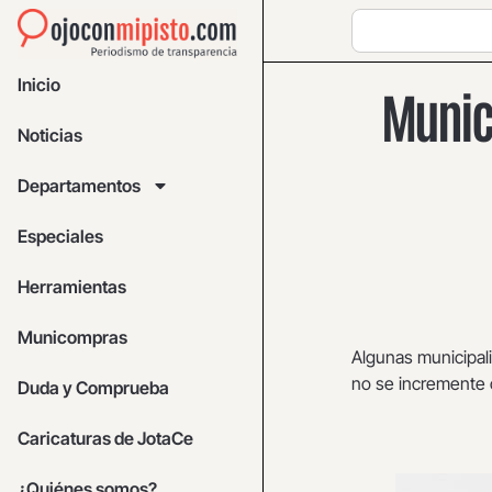
Inicio
Munici
Noticias
Departamentos
Especiales
Herramientas
Municompras
Algunas municipali
no se incremente c
Duda y Comprueba
Caricaturas de JotaCe
¿Quiénes somos?