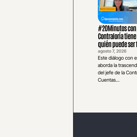
#20Minutos con E
Contraloría tiene
quién puede ser 
agosto 7, 2026
Este diálogo con e
aborda la trascend
del jefe de la Cont
Cuentas...