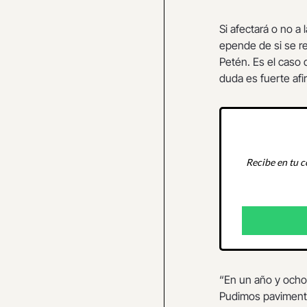
Si afectará o no a
epende de si se re
Petén. Es el caso
duda es fuerte afi
Recibe en tu c
“En un año y ocho
Pudimos pavimenta