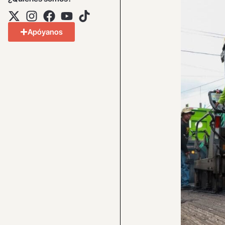
Apóyanos