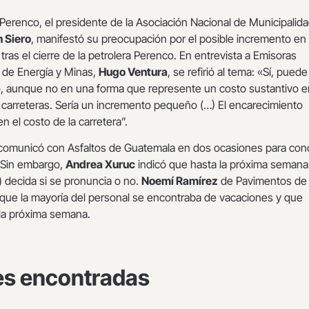
e Perenco, el presidente de la Asociación Nacional de Municipalid
 Siero
, manifestó su preocupación por el posible incremento en 
 tras el cierre de la petrolera Perenco. En entrevista a Emisoras
o de Energía y Minas,
Hugo Ventura
, se refirió al tema: «Sí, puede
to, aunque no en una forma que represente un costo sustantivo e
carreteras. Sería un incremento pequeño (…) El encarecimiento
en el costo de la carretera”.
comunicó con Asfaltos de Guatemala en dos ocasiones para con
. Sin embargo,
Andrea Xuruc
indicó que hasta la próxima semana
) decida si se pronuncia o no.
Noemí Ramírez
de Pavimentos de
 que la mayoría del personal se encontraba de vacaciones y que
 la próxima semana.
es encontradas