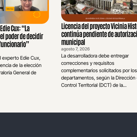
Licencia del proyecto Vicinia Hist
die Cux: “La
continúa pendiente de autorizac
 el poder de decidir
municipal
funcionario”
agosto 7, 2026
La desarrolladora debe entregar
l experto Edie Cux,
correcciones y requisitos
encia de la elección
complementarios solicitados por los
raloría General de
departamentos, según la Dirección
Control Territorial (DCT) de la...