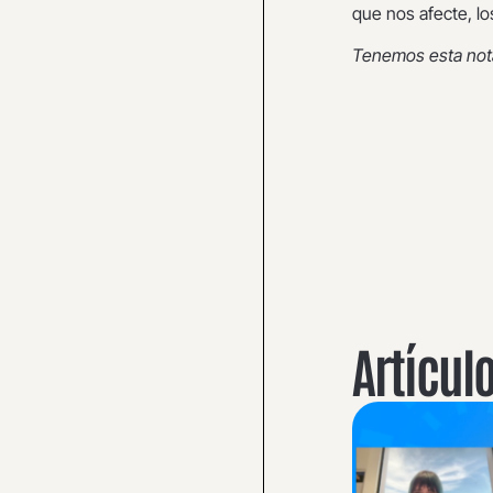
que nos afecte, lo
Tenemos esta not
Artícul