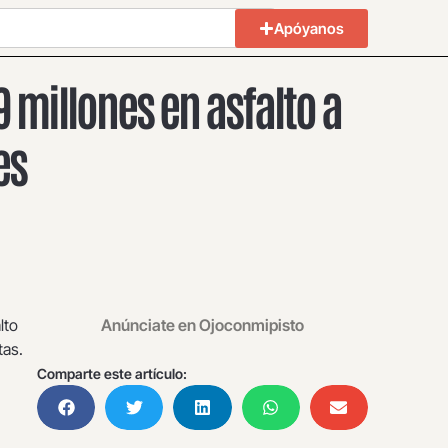
Apóyanos
 millones en asfalto a
es
lto
Anúnciate en Ojoconmipisto
tas.
Comparte este artículo: