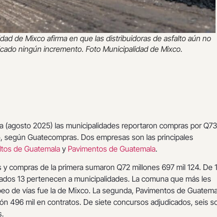
idad de Mixco afirma en que las distribuidoras de asfalto aún no
ficado ningún incremento. Foto Municipalidad de Mixco.
ha (agosto 2025) las municipalidades reportaron compras por Q73
to, según Guatecompras. Dos empresas son las principales
ltos de Guatemala
y
Pavimentos de Guatemala
.
s y compras de la primera sumaron Q72 millones 697 mil 124. De 
ados 13 pertenecen a municipalidades. La comuna que más les
eo de vías fue la de Mixco. La segunda, Pavimentos de Guatemal
lón 496 mil en contratos. De siete concursos adjudicados, seis s
s.