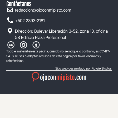
Contáctanos
redaccion@ojoconmipisto.com
+502 2393-2181
Dirección: Bulevar Liberación 3-52, zona 13, oficina
5B Edificio Plaza Profesional
Todo el material en esta página, cuando no se indique lo contrario, es CC-BY-
SA. Si reúsas o adaptas recursos de esta página por favor vincúlalos y
referéncialos.
Sitio web desarrollado por Royale Studios