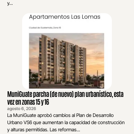
y...
MuniGuate parcha (de nuevo) plan urbanístico, esta
vez en zonas 15 y 16
agosto 6, 2026
La MuniGuate aprobó cambios al Plan de Desarrollo
Urbano VS6 que aumentan la capacidad de construcción
y alturas permitidas. Las reformas...