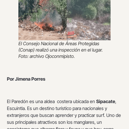
El Consejo Nacional de Áreas Protegidas
(Conap) realizó una inspección en el lugar.
Foto: archivo Ojoconmipisto.
Por Jimena Porres
El Paredón es una aldea costera ubicada en
Sipacate
,
Escuintla. Es un destino turístico para nacionales y
extranjeros que buscan aprender y practicar surf. Uno de
sus principales atractivos son los manglares, un
ecosistema que alberga flora y fauna y que hoy, corre