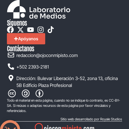
Síguenos
Apóyanos
Contáctanos
redaccion@ojoconmipisto.com
+502 2393-2181
Dirección: Bulevar Liberación 3-52, zona 13, oficina
5B Edificio Plaza Profesional
Todo el material en esta página, cuando no se indique lo contrario, es CC-BY-
SA. Si reúsas o adaptas recursos de esta página por favor vincúlalos y
referéncialos.
Sitio web desarrollado por Royale Studios