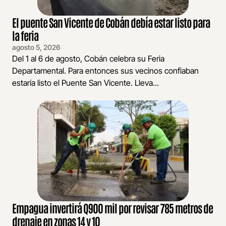
El puente San Vicente de Cobán debía estar listo para
la feria
agosto 5, 2026
Del 1 al 6 de agosto, Cobán celebra su Feria
Departamental. Para entonces sus vecinos confiaban
estaría listo el Puente San Vicente. Lleva...
Empagua invertirá Q900 mil por revisar 785 metros de
drenaje en zonas 14 y 10