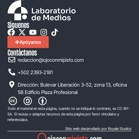
Síguenos
Apóyanos
Contáctanos
redaccion@ojoconmipisto.com
+502 2393-2181
Dirección: Bulevar Liberación 3-52, zona 13, oficina
5B Edificio Plaza Profesional
Todo el material en esta página, cuando no se indique lo contrario, es CC-BY-
SA. Si reúsas o adaptas recursos de esta página por favor vincúlalos y
referéncialos.
Sitio web desarrollado por Royale Studios