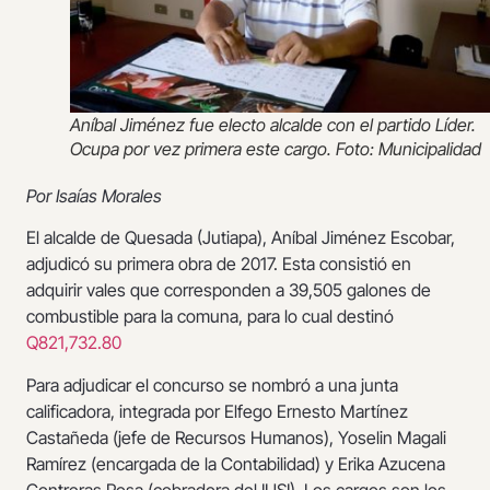
Aníbal Jiménez fue electo alcalde con el partido Líder.
Ocupa por vez primera este cargo. Foto: Municipalidad
Por Isaías Morales
El alcalde de Quesada (Jutiapa), Aníbal Jiménez Escobar,
adjudicó su primera obra de 2017. Esta consistió en
adquirir vales que corresponden a 39,505 galones de
combustible para la comuna, para lo cual destinó
Q821,732.80
Para adjudicar el concurso se nombró a una junta
calificadora, integrada por Elfego Ernesto Martínez
Castañeda (jefe de Recursos Humanos), Yoselin Magali
Ramírez (encargada de la Contabilidad) y Erika Azucena
Contreras Rosa (cobradora del IUSI). Los cargos son los