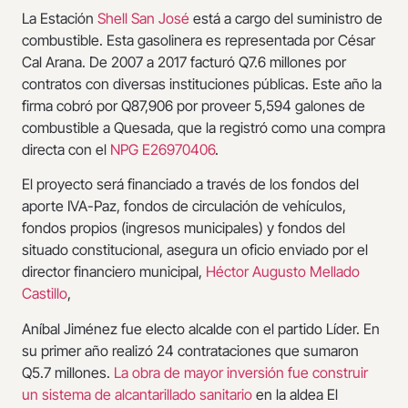
La Estación
Shell San José
está a cargo del suministro de
combustible. Esta gasolinera es representada por César
Cal Arana. De 2007 a 2017 facturó Q7.6 millones por
contratos con diversas instituciones públicas. Este año la
firma cobró por Q87,906 por proveer 5,594 galones de
combustible a Quesada, que la registró como una compra
directa con el
NPG E26970406
.
El proyecto será financiado a través de los fondos del
aporte IVA-Paz, fondos de circulación de vehículos,
fondos propios (ingresos municipales) y fondos del
situado constitucional, asegura un oficio enviado por el
director financiero municipal,
Héctor Augusto Mellado
Castillo
,
Aníbal Jiménez fue electo alcalde con el partido Líder. En
su primer año realizó 24 contrataciones que sumaron
Q5.7 millones.
La obra de mayor inversión fue construir
un sistema de alcantarillado sanitario
en la aldea El