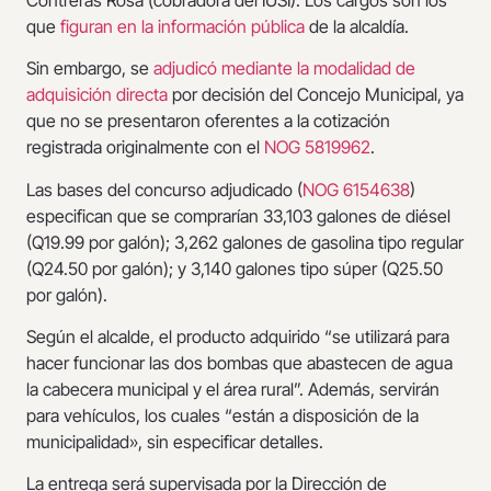
que
figuran en la información pública
de la alcaldía.
Sin embargo, se
adjudicó mediante la modalidad de
adquisición directa
por decisión del Concejo Municipal, ya
que no se presentaron oferentes a la cotización
registrada originalmente con el
NOG 5819962
.
Las bases del concurso adjudicado (
NOG 6154638
)
especifican que se comprarían 33,103 galones de diésel
(Q19.99 por galón); 3,262 galones de gasolina tipo regular
(Q24.50 por galón); y 3,140 galones tipo súper (Q25.50
por galón).
Según el alcalde, el producto adquirido “se utilizará para
hacer funcionar las dos bombas que abastecen de agua
la cabecera municipal y el área rural”. Además, servirán
para vehículos, los cuales “están a disposición de la
municipalidad», sin especificar detalles.
La entrega será supervisada por la Dirección de