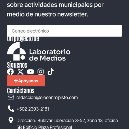
sobre actividades municipales por
medio de nuestro newsletter.
Un proyecto de
Síguenos
Apóyanos
Contáctanos
redaccion@ojoconmipisto.com
+502 2393-2181
Dirección: Bulevar Liberación 3-52, zona 13, oficina
5B Edificio Plaza Profesional