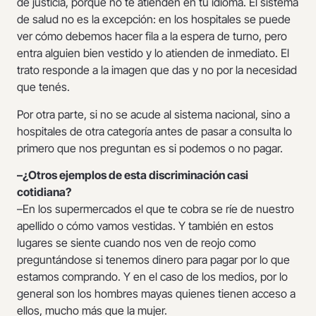
de justicia, porque no te atienden en tu idioma. El sistema
de salud no es la excepción: en los hospitales se puede
ver cómo debemos hacer fila a la espera de turno, pero
entra alguien bien vestido y lo atienden de inmediato. El
trato responde a la imagen que das y no por la necesidad
que tenés.
Por otra parte, si no se acude al sistema nacional, sino a
hospitales de otra categoría antes de pasar a consulta lo
primero que nos preguntan es si podemos o no pagar.
–¿Otros ejemplos de esta discriminación casi
cotidiana?
–En los supermercados el que te cobra se ríe de nuestro
apellido o cómo vamos vestidas. Y también en estos
lugares se siente cuando nos ven de reojo como
preguntándose si tenemos dinero para pagar por lo que
estamos comprando. Y en el caso de los medios, por lo
general son los hombres mayas quienes tienen acceso a
ellos, mucho más que la mujer.