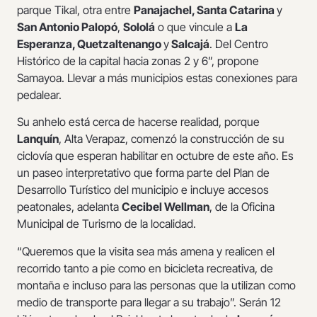
parque Tikal, otra entre
Panajachel, Santa Catarina
y
San Antonio Palopó
,
Sololá
o que vincule a
La
Esperanza, Quetzaltenango
y
Salcajá
. Del Centro
Histórico de la capital hacia zonas 2 y 6”, propone
Samayoa. Llevar a más municipios estas conexiones para
pedalear.
Su anhelo está cerca de hacerse realidad, porque
Lanquín
, Alta Verapaz, comenzó la construcción de su
ciclovía que esperan habilitar en octubre de este año. Es
un paseo interpretativo que forma parte del Plan de
Desarrollo Turístico del municipio e incluye accesos
peatonales, adelanta
Cecibel Wellman
, de la Oficina
Municipal de Turismo de la localidad.
“Queremos que la visita sea más amena y realicen el
recorrido tanto a pie como en bicicleta recreativa, de
montaña e incluso para las personas que la utilizan como
medio de transporte para llegar a su trabajo”. Serán 12