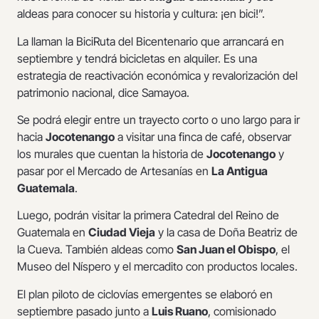
aldeas para conocer su historia y cultura: ¡en bici!”.
La llaman la BiciRuta del Bicentenario que arrancará en
septiembre y tendrá bicicletas en alquiler. Es una
estrategia de reactivación económica y revalorización del
patrimonio nacional, dice Samayoa.
Se podrá elegir entre un trayecto corto o uno largo para ir
hacia
Jocotenango
a visitar una finca de café, observar
los murales que cuentan la historia de
Jocotenango
y
pasar por el Mercado de Artesanías en
La Antigua
Guatemala
.
Luego, podrán visitar la primera Catedral del Reino de
Guatemala en
Ciudad Vieja
y la casa de Doña Beatriz de
la Cueva. También aldeas como
San Juan el Obispo
, el
Museo del Níspero y el mercadito con productos locales.
El plan piloto de ciclovías emergentes se elaboró en
septiembre pasado junto a
Luis Ruano
, comisionado