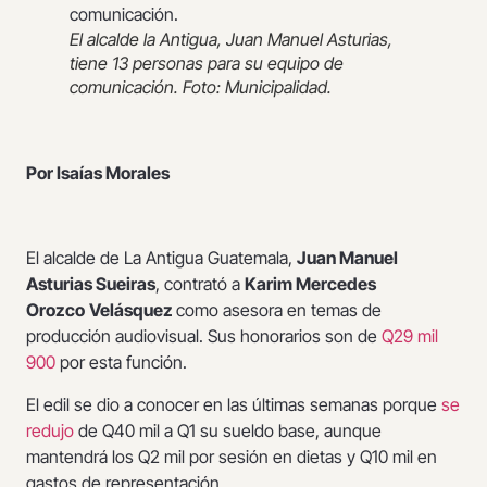
El alcalde la Antigua, Juan Manuel Asturias,
tiene 13 personas para su equipo de
comunicación. Foto: Municipalidad.
Por Isaías Morales
El alcalde de La Antigua Guatemala,
Juan Manuel
Asturias Sueiras
, contrató a
Karim Mercedes
Orozco
Velásquez
como asesora en temas de
producción audiovisual. Sus honorarios son de
Q29 mil
900
por esta función.
El edil se dio a conocer en las últimas semanas porque
se
redujo
de Q40 mil a Q1 su sueldo base, aunque
mantendrá los Q2 mil por sesión en dietas y Q10 mil en
gastos de representación.