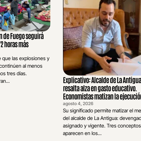
án de Fuego seguirá
72 horas más
é que las explosiones y
 continúen al menos
os tres días.
Explicativo: Alcalde de La Antigu
an...
resalta alza en gasto educativo.
Economistas matizan la ejecució
agosto 4, 2026
Su significado permite matizar el m
del alcalde de La Antigua: devenga
asignado y vigente. Tres concepto
aparecen en los...