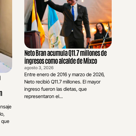
Neto Bran acumula Q11.7 millones de
ingresos como alcalde de Mixco
agosto 3, 2026
Entre enero de 2016 y marzo de 2026,
a
Neto recibió Q11.7 millones. El mayor
ingreso fueron las dietas, que
n
representaron el...
ensaje
do,
s que