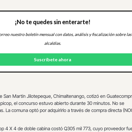
¡No te quedes sin enterarte!
orreo nuestro boletín mensual con datos, análisis y fiscalización sobre las
alcaldías.
de San Martín Jilotepeque, Chimaltenango, cotizó en Guatecompr
 picop, el concurso estuvo abierto durante 30 minutos. No se
s. La comuna optó por adquirirlo a través de compra directa (NO
cop 4 X 4 de doble cabina costó Q305 mil 773, cuyo proveedor fu