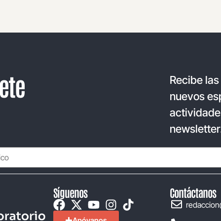
ete
Recibe las
nuevos esp
actividade
newsletter
Síguenos
Contáctanos
redaccion
Apóyanos