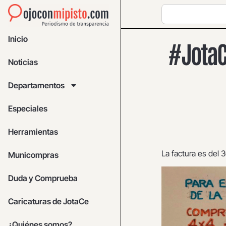
Inicio
#JotaC
Noticias
Departamentos
Especiales
Herramientas
La factura es del 
Municompras
Duda y Comprueba
Caricaturas de JotaCe
¿Quiénes somos?