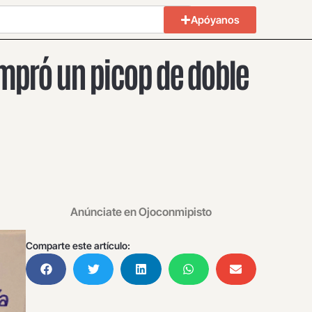
Apóyanos
mpró un picop de doble
Anúnciate en Ojoconmipisto
Comparte este artículo: