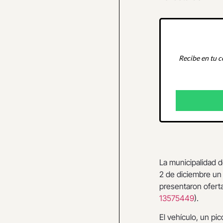
Recibe en tu c
La municipalidad 
2 de diciembre un
presentaron oferta
13575449
).
El vehículo, un pi