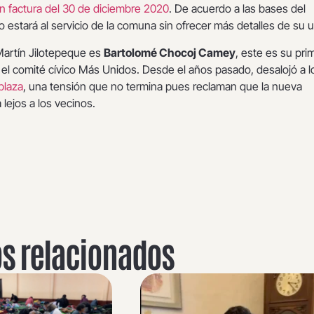
n factura del 30 de diciembre 2020
. De acuerdo a las bases del
o estará al servicio de la comuna sin ofrecer más detalles de su 
Martín Jilotepeque es
Bartolomé Chocoj Camey
, este es su pri
el comité cívico Más Unidos. Desde el años pasado, desalojó a l
plaza
, una tensión que no termina pues reclaman que la nueva
 lejos a los vecinos.
os relacionados