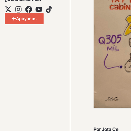
Apóyanos
Por Jota Ce