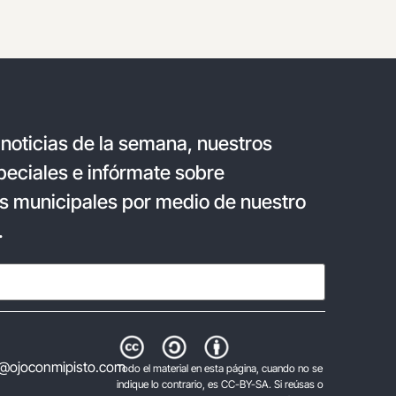
 noticias de la semana, nuestros
eciales e infórmate sobre
s municipales por medio de nuestro
.
@ojoconmipisto.com
Todo el material en esta página, cuando no se
indique lo contrario, es CC-BY-SA. Si reúsas o