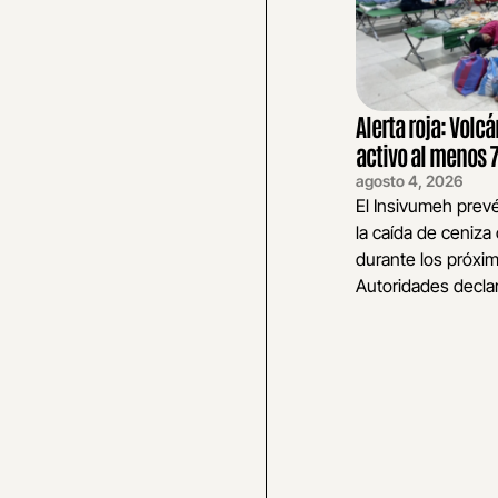
Alerta roja: Volc
activo al menos 
agosto 4, 2026
El Insivumeh prev
la caída de ceniza
durante los próxim
Autoridades declar