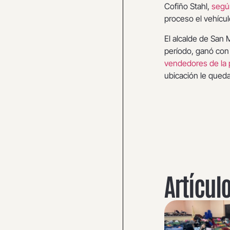
Cofiño Stahl,
segú
proceso el vehícul
El alcalde de San 
período, ganó con 
vendedores de la 
ubicación le queda
Artícul