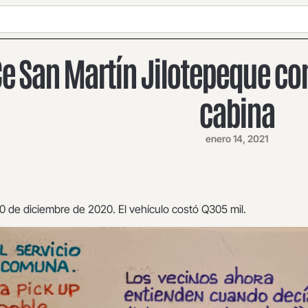
e San Martín Jilotepeque co
cabina
enero 14, 2021
30 de diciembre de 2020. El vehículo costó Q305 mil.