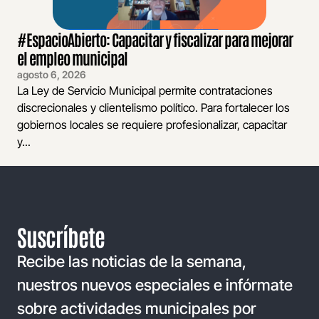
#EspacioAbierto: Capacitar y fiscalizar para mejorar
el empleo municipal
agosto 6, 2026
La Ley de Servicio Municipal permite contrataciones
discrecionales y clientelismo político. Para fortalecer los
gobiernos locales se requiere profesionalizar, capacitar
y...
Suscríbete
Recibe las noticias de la semana,
nuestros nuevos especiales e infórmate
sobre actividades municipales por