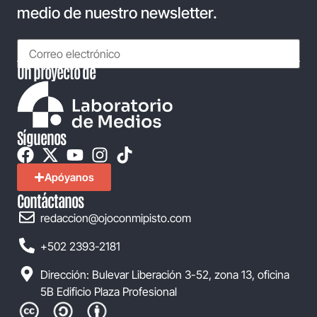
medio de nuestro newsletter.
Un proyecto de
Síguenos
Apóyanos
Contáctanos
redaccion@ojoconmipisto.com
+502 2393-2181
Dirección: Bulevar Liberación 3-52, zona 13, oficina
5B Edificio Plaza Profesional