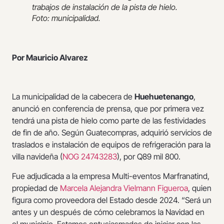
trabajos de instalación de la pista de hielo.
Foto: municipalidad.
Por Mauricio Alvarez
La municipalidad de la cabecera de
Huehuetenango
,
anunció en conferencia de prensa, que por primera vez
tendrá una pista de hielo como parte de las festividades
de fin de año. Según Guatecompras, adquirió servicios de
traslados e instalación de equipos de refrigeración para la
villa navideña (
NOG 24743283
), por Q89 mil 800.
Fue adjudicada a la empresa Multi-eventos Marfranatind,
propiedad de
Marcela Alejandra Vielmann Figueroa
, quien
figura como proveedora del Estado desde 2024. “Será un
antes y un después de cómo celebramos la Navidad en
el municipio. Estamos entusiasmados de iniciar con las