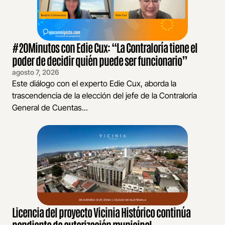
#20Minutos con Edie Cux: “La Contraloría tiene el
poder de decidir quién puede ser funcionario”
agosto 7, 2026
Este diálogo con el experto Edie Cux, aborda la
trascendencia de la elección del jefe de la Contraloría
General de Cuentas...
Licencia del proyecto Vicinia Histórico continúa
pendiente de autorización municipal