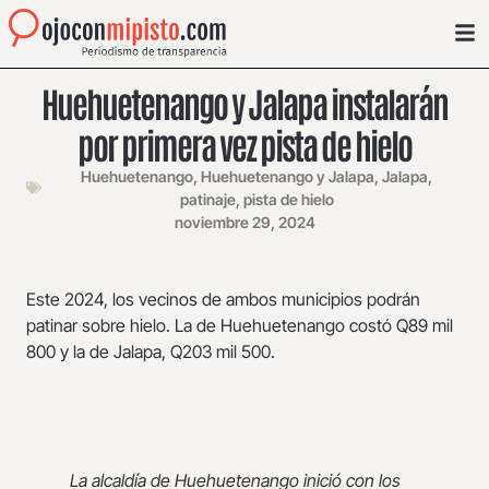
Huehuetenango y Jalapa instalarán
por primera vez pista de hielo
Huehuetenango
,
Huehuetenango y Jalapa
,
Jalapa
,
patinaje
,
pista de hielo
noviembre 29, 2024
Este 2024, los vecinos de ambos municipios podrán
patinar sobre hielo. La de Huehuetenango costó Q89 mil
800 y la de Jalapa, Q203 mil 500.
La alcaldía de Huehuetenango inició con los