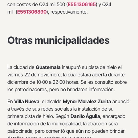
con costos de Q24 mil 500 (
E551306165
) y Q24
mil (
E551306890
), respectivamente.
Otras municipalidades
La ciudad de
Guatemala
inauguró su pista de hielo el
viernes 22 de noviembre, la cual estará abierta durante
diciembre de 10:00 a 22:00 horas. Se les consultó sobre
los patrocinadores, pero no brindaron información.
En
Villa Nueva
, el alcalde
Mynor Moralez Zurita
anunció
a través de sus redes sociales la instalación de su
primera pista de hielo. Según
Danilo Águila
, encargado
de información de la municipalidad, la atracción será
patrocinada, pero comentó que aún no pueden brindar