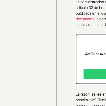
La administración 
artículo 32 de la 
publicada en el di
documento
, a par
impulsar esta med
Recibe en tu c
La razón, se lee en
hospitalaria”. Tam
patronos a conced