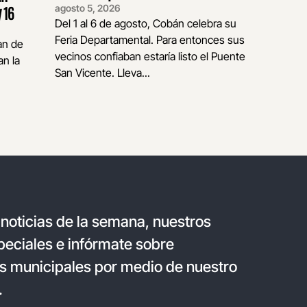
agosto 5, 2026
 16
Del 1 al 6 de agosto, Cobán celebra su
Feria Departamental. Para entonces sus
an de
vecinos confiaban estaría listo el Puente
n la
San Vicente. Lleva...
 noticias de la semana, nuestros
eciales e infórmate sobre
s municipales por medio de nuestro
.