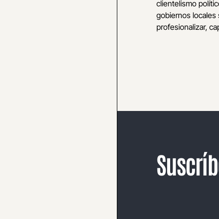
clientelismo polític
gobiernos locales 
profesionalizar, cap
Suscríb