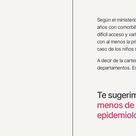
Según el ministeri
años con comorbil
difícil acceso y v
con al menos la pri
caso de los niños 
A decir de la cart
departamentos. Est
Te sugeri
menos de 
epidemiol