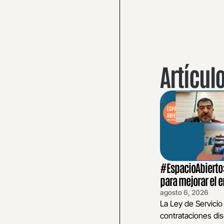
Artícul
#EspacioAbierto: 
para mejorar el
agosto 6, 2026
La Ley de Servicio
contrataciones dis