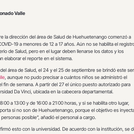
onado Valle
re la dirección del área de Salud de Huehuetenango comenzó a
COVID-19 a menores de 12 a 17 años. Aún no se habilita el registr
terio de Salud, pero en el lugar deben llenarse los datos y los
n elaborar el reporte en el sistema.
del área de Salud, el 24 y el 25 de septiembre se brindó este ser
lle
, aunque no pudo precisar a cuántos niños se administró el
el fin de semana. A partir del 27 el único puesto autorizado para
ersidad Da Vinci, ubicada en la cabecera departamental.
:00 a 13:00 y de 16:00 a 21:00 horas, y si se habilita otro lugar,
orta si no son de Huehuetenango, porque el objetivo es inyectar
personas posible”, añadió el personal a cargo.
irmó esto con la universidad. De acuerdo con la institución, se 