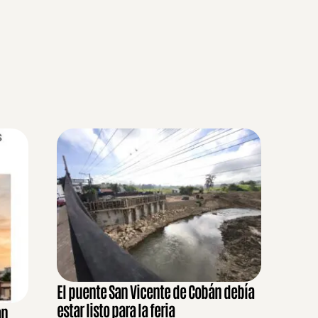
El puente San Vicente de Cobán debía
estar listo para la feria
an