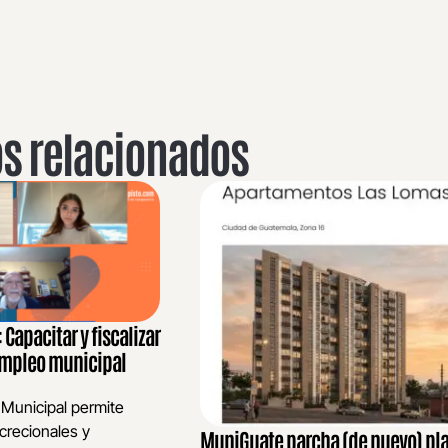
os relacionados
Capacitar y fiscalizar
 empleo municipal
 Municipal permite
crecionales y
MuniGuate parcha (de nuevo) pl