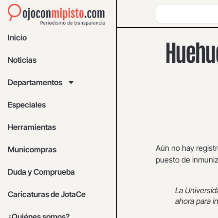
Inicio
Huehue
Noticias
Departamentos
Especiales
Herramientas
Aún no hay registr
Municompras
puesto de inmuniz
Duda y Comprueba
La Universid
Caricaturas de JotaCe
ahora para i
¿Quiénes somos?