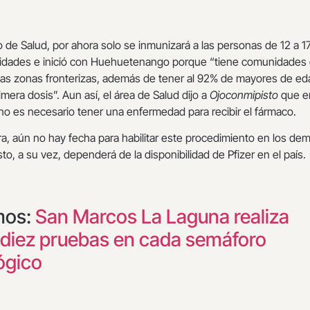
o de Salud, por ahora solo se inmunizará a las personas de 12 a 1
idades e inició con Huehuetenango porque “tiene comunidades
arias zonas fronterizas, además de tener al 92% de mayores de ed
mera dosis”. Aun así, el área de Salud dijo a
Ojoconmipisto
que en
no es necesario tener una enfermedad para recibir el fármaco.
era, aún no hay fecha para habilitar este procedimiento en los de
o, a su vez, dependerá de la disponibilidad de Pfizer en el país.
mos:
San Marcos La Laguna realiza
diez pruebas en cada semáforo
ógico