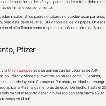
ficado de nacimiento del niño y el padre, madre o tutor debe most
emás de firmar el consentimiento.
eden ir solos. Si los padres o tutores no pueden acompañarlos,
to, pero este debe llevar su DPI y copia del de los papás. En esos
a con el niño firmará como responsable, añade el área de Salud.
to, Pfizer
s
y la
Unión Europea
solo se administran las vacunas de ARN
grupo, Pfizer y Moderna, mientras en países como El Salvador,
se les puede inyectar Coronavac. Por ahora, en Huehuetenango
do aplicar a Pfizer a los menores de edad. De hecho, hasta el 2
isterio de Salud reportó haber inmunizado con esta marca a 202
razadas en el país.