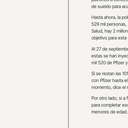
de sueldo para acu
Hasta ahora, la po
529 mil personas
Salud, hay 2 millo
objetivo para esta
Al 27 de septiemb
estas se han inyec
mil 520 de Pfizer y
Si se restan las 1
con Pfizer hasta e
momento, dice el m
Por otro lado, si 
para completar es
menores de edad.