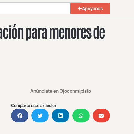
Apóyanos
ción para menores de
Anúnciate en Ojoconmipisto
Comparte este artículo: