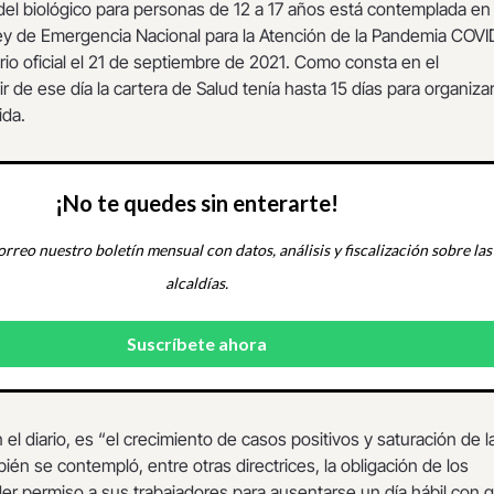
del biológico para personas de 12 a 17 años está contemplada en 
Ley de Emergencia Nacional para la Atención de la Pandemia COVI
ario oficial el 21 de septiembre de 2021. Como consta en el
tir de ese día la cartera de Salud tenía hasta 15 días para organiza
ida.
¡No te quedes sin enterarte!
orreo nuestro boletín mensual con datos, análisis y fiscalización sobre las
alcaldías.
 el diario, es “el crecimiento de casos positivos y saturación de l
bién se contempló, entre otras directrices, la obligación de los
er permiso a sus trabajadores para ausentarse un día hábil con 