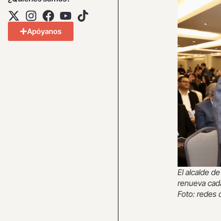
Apóyanos
El alcalde d
renueva cada
Foto: redes d