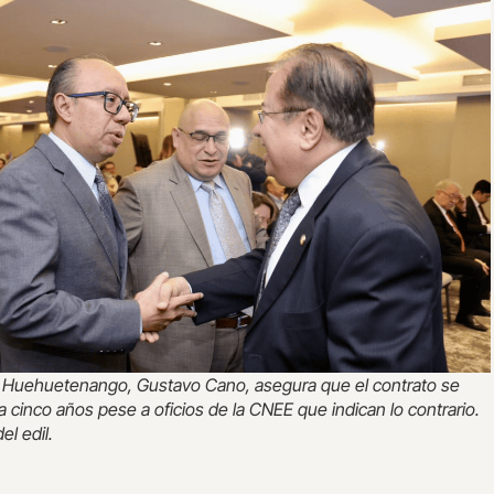
e Huehuetenango, Gustavo Cano, asegura que el contrato se
 cinco años pese a oficios de la CNEE que indican lo contrario.
el edil.