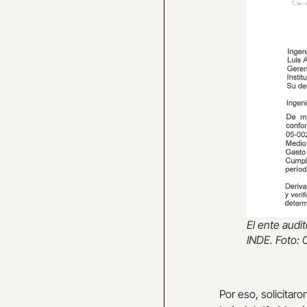
El ente audit
INDE. Foto: 
Por eso, solicitaro