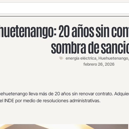
uetenango: 20 años sin contr
sombra de sanci
energía eléctrica
,
Huehuetenango
febrero 26, 2026
ehuetenango lleva más de 20 años sin renovar contrato. Adquie
del INDE por medio de resoluciones administrativas.