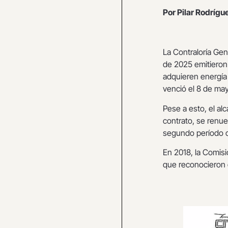
Por Pilar Rodrígu
La Contraloría Ge
de 2025 emitieron
adquieren energía e
venció el 8 de ma
Pese a esto, el al
contrato, se renu
segundo período c
En 2018, la Comisi
que reconocieron 