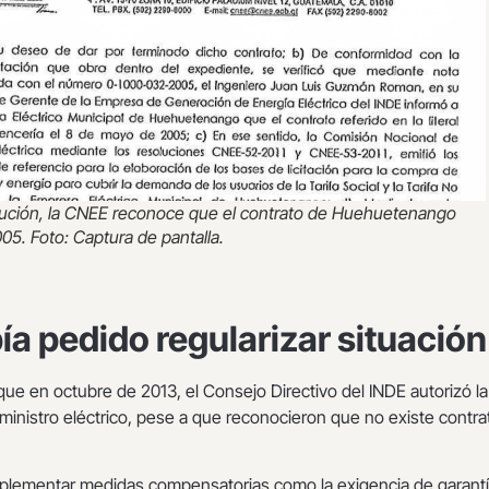
lución, la CNEE reconoce que el contrato de Huehuetenango
05. Foto: Captura de pantalla.
a pedido regularizar situación
que en octubre de 2013, el Consejo Directivo del INDE autorizó la
ministro eléctrico, pese a que reconocieron que no existe contra
implementar medidas compensatorias como la exigencia de garant