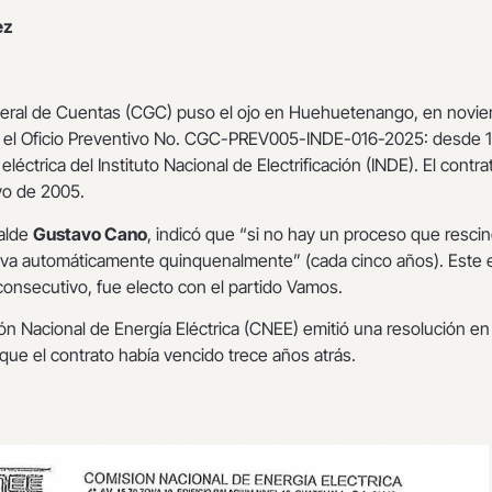
ez
neral de Cuentas (CGC) puso el ojo en Huehuetenango, en novi
 el Oficio Preventivo No. CGC-PREV005-INDE-016-2025: desde 
léctrica del Instituto Nacional de Electrificación (INDE). El contra
yo de 2005.
calde
Gustavo Cano
, indicó que “si no hay un proceso que rescin
eva automáticamente quinquenalmente” (cada cinco años). Este 
onsecutivo, fue electo con el partido Vamos.
ón Nacional de Energía Eléctrica (CNEE) emitió una resolución en 
que el contrato había vencido trece años atrás.