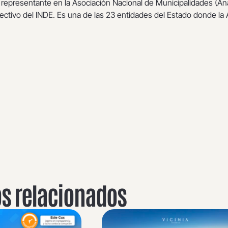
representante en la Asociación Nacional de Municipalidades (A
rectivo del INDE. Es una de las 23 entidades del Estado donde l
os relacionados