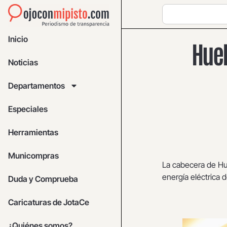
Inicio
Hueh
Noticias
Departamentos
Especiales
Herramientas
Municompras
La cabecera de Hu
energía eléctrica 
Duda y Comprueba
Caricaturas de JotaCe
¿Quiénes somos?