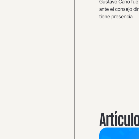
Gustavo Cano fue 
ante el consejo di
tiene presencia.
Artícul