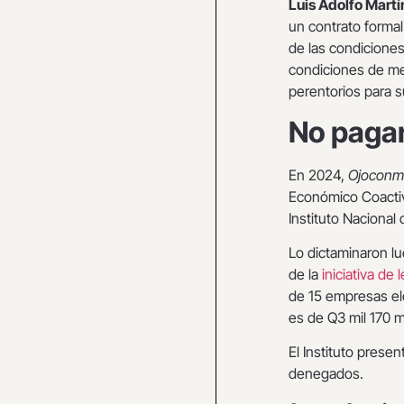
Luis Adolfo Martí
un contrato formal
de las condiciones
condiciones de me
perentorios para s
No paga
En 2024,
Ojoconmi
Económico Coactiv
Instituto Nacional 
Lo dictaminaron lu
de la
iniciativa de
de 15 empresas elé
es de Q3 mil 170 m
El Instituto prese
denegados.