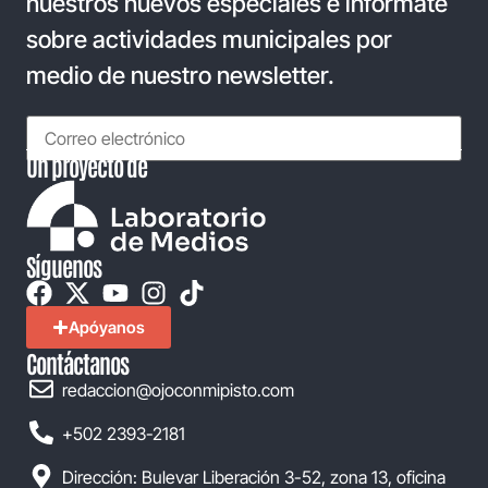
nuestros nuevos especiales e infórmate
sobre actividades municipales por
medio de nuestro newsletter.
Un proyecto de
Síguenos
Apóyanos
Contáctanos
redaccion@ojoconmipisto.com
+502 2393-2181
Dirección: Bulevar Liberación 3-52, zona 13, oficina