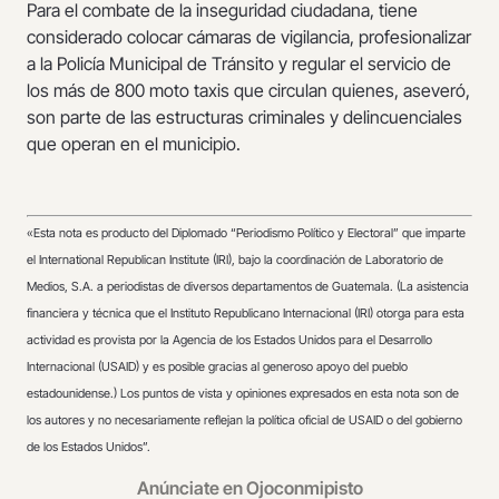
Para el combate de la inseguridad ciudadana, tiene
considerado colocar cámaras de vigilancia, profesionalizar
a la Policía Municipal de Tránsito y regular el servicio de
los más de 800 moto taxis que circulan quienes, aseveró,
son parte de las estructuras criminales y delincuenciales
que operan en el municipio.
«
Esta nota es producto del Diplomado “Periodismo Político y Electoral” que imparte
el International Republican Institute (IRI), bajo la coordinación de Laboratorio de
Medios, S.A. a periodistas de diversos departamentos de Guatemala. (La asistencia
financiera y técnica que el Instituto Republicano Internacional (IRI) otorga para esta
actividad es provista por la Agencia de los Estados Unidos para el Desarrollo
Internacional (USAID) y es posible gracias al generoso apoyo del pueblo
estadounidense.) Los puntos de vista y opiniones expresados en esta nota son de
los autores y no necesariamente reflejan la política oficial de USAID o del gobierno
de los Estados Unidos”.
Anúnciate en Ojoconmipisto