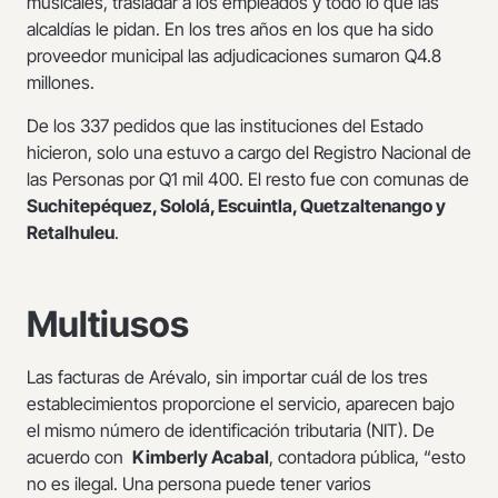
musicales, trasladar a los empleados y todo lo que las
alcaldías le pidan. En los tres años en los que ha sido
proveedor municipal las adjudicaciones sumaron Q4.8
millones.
De los 337 pedidos que las instituciones del Estado
hicieron, solo una estuvo a cargo del Registro Nacional de
las Personas por Q1 mil 400. El resto fue con comunas de
Suchitepéquez, Sololá, Escuintla, Quetzaltenango y
Retalhuleu
.
Multiusos
Las facturas de Arévalo, sin importar cuál de los tres
establecimientos proporcione el servicio, aparecen bajo
el mismo número de identificación tributaria (NIT). De
acuerdo con
Kimberly Acabal
, contadora pública, “esto
no es ilegal. Una persona puede tener varios