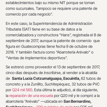
establecimientos bajo su mismo NIT porque se toman
como sucursales. Tampoco se requiere una patente de
comercio por cada negocio”.
En este caso, la Superintendencia de Administración
Tributaria (SAT) tiene en su base de datos a la
comercializadora y constructora “Hans”, registrada el 8 de
septiembre de 2017, aunque la patente de comercio que
figura en Guatecompras tiene fecha 9 de octubre de
2018. Y también factura como “Abarrotería Arévalo” o
“Ventas de implementos deportivos”.
Se estrenó como proveedor el 13 de septiembre de 2017,
cinco días después de inscribirse, al vender a la alcaldía
de
Santa Lucía Cotzumalguapa, Escuintla,
62 tubos de
concreto y a la Zunilito, Suchitepéquez, 32 tubos de PVC
por
Q24 mil 560
. Esta última le adjudicó, al día siguiente,
la
reparación de una escuela
por Q20 mil y le compró a la
abarrotería “Arévalo” —ubicada en
San Bernardino,