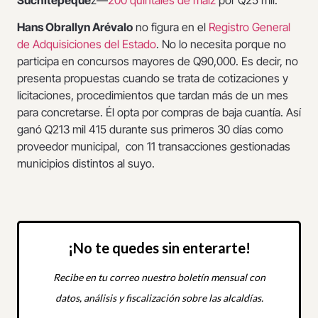
Suchitepéque
z—
200 quintales de maíz
por Q25 mil.
Hans Obrallyn Arévalo
no figura en el
Registro General
de Adquisiciones del Estado
. No lo necesita porque no
participa en concursos mayores de Q90,000. Es decir, no
presenta propuestas cuando se trata de cotizaciones y
licitaciones, procedimientos que tardan más de un mes
para concretarse. Él opta por compras de baja cuantía. Así
ganó Q213 mil 415 durante sus primeros 30 días como
proveedor municipal, con 11 transacciones gestionadas
municipios distintos al suyo.
¡No te quedes sin enterarte!
Recibe en tu correo nuestro boletín mensual con
datos, análisis y fiscalización sobre las alcaldías.