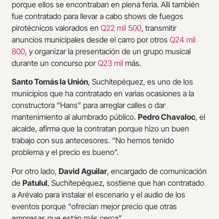
porque ellos se encontraban en plena feria. Allí también
fue contratado para llevar a cabo shows de fuegos
pirotécnicos valorados en
Q22 mil 500
, transmitir
anuncios municipales desde el carro por otros
Q24 mil
800
, y organizar la presentación de un grupo musical
durante un concurso por
Q23 mil
más.
Santo Tomás la Unión
, Suchitepéquez, es uno de los
municipios que ha contratado en varias ocasiones a la
constructora “Hans” para arreglar calles o dar
mantenimiento al alumbrado público.
Pedro Chavaloc
, el
alcalde, afirma que la contratan porque hizo un buen
trabajo con sus antecesores. “No hemos tenido
problema y el precio es bueno”.
Por otro lado,
David Aguilar
, encargado de comunicación
de
Patulul
, Suchitepéquez, sostiene que han contratado
a Arévalo para instalar el escenario y el audio de los
eventos porque “ofrecían mejor precio que otras
empresas que están más cerca”.