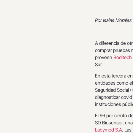
Por Isaias Morales
A diferencia de ot
comprar pruebas r
proveen
Boditech
Sur.
En esta tercera en
entidades como el 
Seguridad Social (
diagnosticar covid
instituciones públ
El 96 por ciento d
SD Biosensor, una 
Labymed S.A
. Las