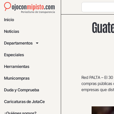
Inicio
Guate
Noticias
Departamentos
Especiales
Herramientas
Red PALTA – El 30
Municompras
compras públicas 
empresas que dist
Duda y Comprueba
Caricaturas de JotaCe
¿Quiénes somos?