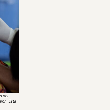
s del
ron. Esta