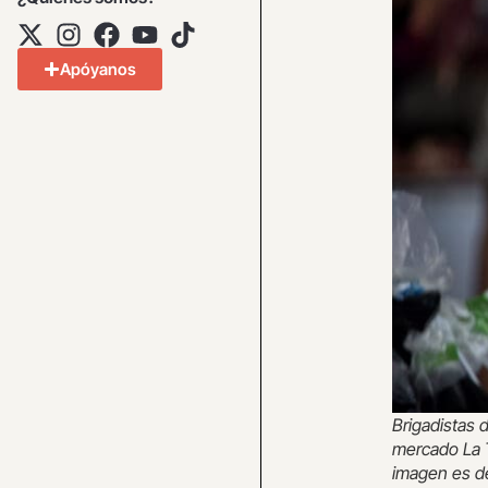
Apóyanos
Brigadistas 
mercado La T
imagen es de