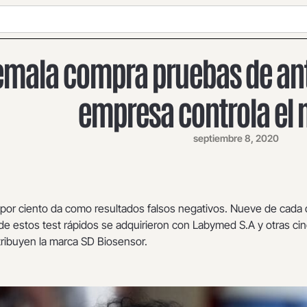
mala compra pruebas de ant
empresa controla el
septiembre 8, 2020
 por ciento da como resultados falsos negativos. Nueve de cada 
de estos test rápidos se adquirieron con Labymed S.A y otras ci
ribuyen la marca SD Biosensor.