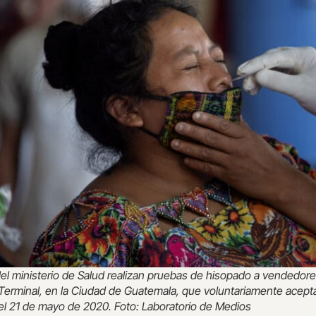
del ministerio de Salud realizan pruebas de hisopado a vendedore
erminal, en la Ciudad de Guatemala, que voluntariamente acepta
l 21 de mayo de 2020. Foto: Laboratorio de Medios