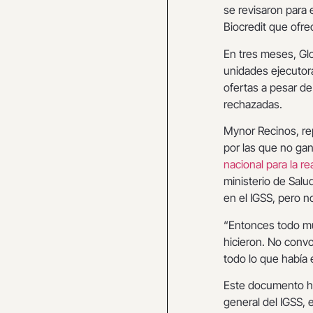
se revisaron para 
Biocredit que ofre
En tres meses, Glo
unidades ejecutora
ofertas a pesar de
rechazadas.
Mynor Recinos, re
por las que no gan
nacional para la r
ministerio de Salu
en el IGSS, pero n
“Entonces todo mu
hicieron. No convo
todo lo que había 
Este documento hac
general del IGSS, 