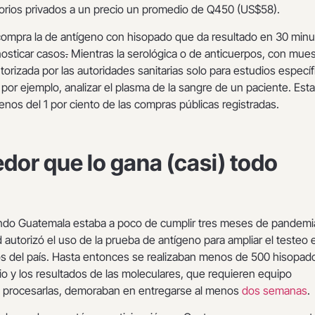
orios privados a un precio un promedio de Q450 (US$58).
ompra la de antígeno con hisopado que da resultado en 30 minu
osticar casos
.
Mientras la serológica o de anticuerpos, con mues
torizada por las autoridades sanitarias solo para estudios específ
por ejemplo, analizar el plasma de la sangre de un paciente. Esta
enos del 1 por ciento de las compras públicas registradas.
edor que lo gana (casi) todo
uando Guatemala estaba a poco de cumplir tres meses de pandemi
d autorizó el uso de la prueba de antígeno para ampliar el testeo 
ios del país. Hasta entonces se realizaban menos de 500 hisopad
o y los resultados de las moleculares, que requieren equipo
a procesarlas, demoraban en entregarse al menos
dos semanas
.