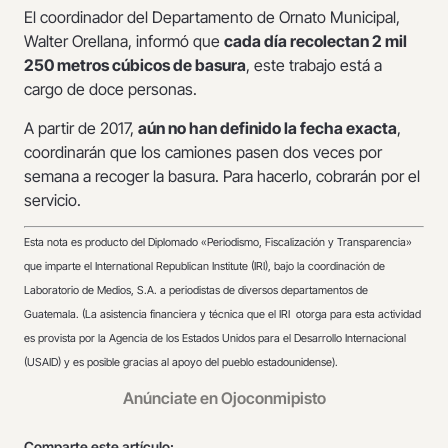
El coordinador del Departamento de Ornato Municipal,
Walter Orellana, informó que
cada día recolectan 2 mil
250 metros cúbicos de basura
, este trabajo está a
cargo de doce personas.
A partir de 2017,
aún no han definido la fecha exacta
,
coordinarán que los camiones pasen dos veces por
semana a recoger la basura. Para hacerlo, cobrarán por el
servicio.
Esta nota es producto del Diplomado «Periodismo, Fiscalización y Transparencia»
que imparte el International Republican Institute (IRI), bajo la coordinación de
Laboratorio de Medios, S.A. a periodistas de diversos departamentos de
Guatemala. (La asistencia financiera y técnica que el IRI otorga para esta actividad
es provista por la Agencia de los Estados Unidos para el Desarrollo Internacional
(USAID) y es posible gracias al apoyo del pueblo estadounidense).
Anúnciate en Ojoconmipisto
Comparte este artículo: