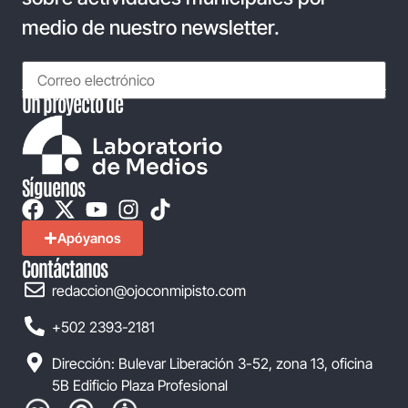
medio de nuestro newsletter.
Un proyecto de
Síguenos
Apóyanos
Contáctanos
redaccion@ojoconmipisto.com
+502 2393-2181
Dirección: Bulevar Liberación 3-52, zona 13, oficina
5B Edificio Plaza Profesional