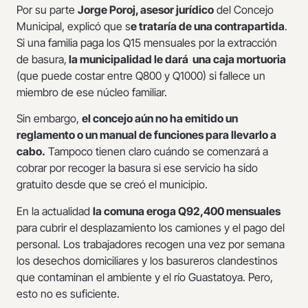
Por su parte
Jorge Poroj, asesor jurídico
del Concejo
Municipal, explicó que s
e trataría de una contrapartida
.
Si una familia paga los Q15 mensuales por la extracción
de basura,
la municipalidad le dará una caja mortuoria
(que puede costar entre Q800 y Q1000) si fallece un
miembro de ese núcleo familiar.
Sin embargo,
el concejo aún no ha emitido un
reglamento o un manual de funciones para llevarlo a
cabo.
Tampoco tienen claro cuándo se comenzará a
cobrar por recoger la basura si ese servicio ha sido
gratuito desde que se creó el municipio.
En la actualidad
la comuna eroga Q92,400 mensuales
para cubrir el desplazamiento los camiones y el pago del
personal. Los trabajadores recogen una vez por semana
los desechos domiciliares y los basureros clandestinos
que contaminan el ambiente y el río Guastatoya. Pero,
esto no es suficiente.