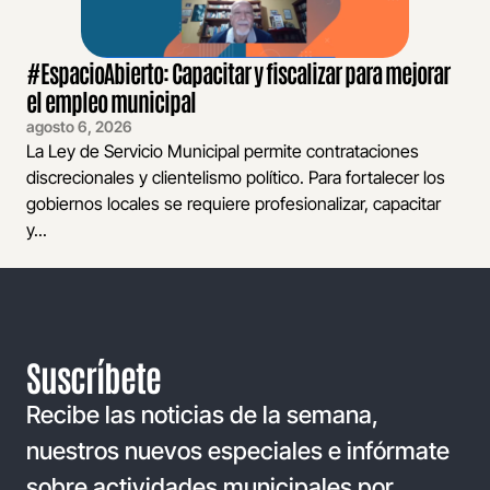
#EspacioAbierto: Capacitar y fiscalizar para mejorar
el empleo municipal
agosto 6, 2026
La Ley de Servicio Municipal permite contrataciones
discrecionales y clientelismo político. Para fortalecer los
gobiernos locales se requiere profesionalizar, capacitar
y...
Suscríbete
Recibe las noticias de la semana,
nuestros nuevos especiales e infórmate
sobre actividades municipales por