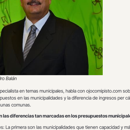
dro Balán
specialista en temas municipales, habla con ojocomipisto.com sob
uestos en las municipalidades y la diferencia de ingresos per cá
gunas comunas.
n las diferencias tan marcadas en los presupuestos municipal
es: La primera son las municipalidades que tienen capacidad y m