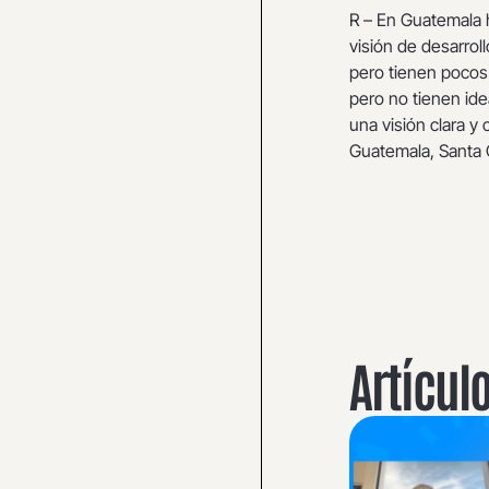
R – En Guatemala h
visión de desarrol
pero tienen pocos 
pero no tienen ide
una visión clara y
Guatemala, Santa C
Artícul