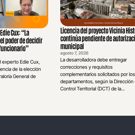
Licencia del proyecto Vicinia Hist
die Cux: “La
continúa pendiente de autorizac
 el poder de decidir
municipal
funcionario”
agosto 7, 2026
La desarrolladora debe entregar
l experto Edie Cux,
correcciones y requisitos
encia de la elección
complementarios solicitados por los
raloría General de
departamentos, según la Dirección
Control Territorial (DCT) de la...