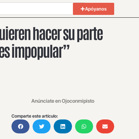
Apóyanos
uieren hacer su parte
es impopular”
Anúnciate en Ojoconmipisto
Comparte este artículo: