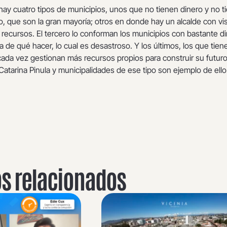
ay cuatro tipos de municipios, unos que no tienen dinero y no t
lo, que son la gran mayoría; otros en donde hay un alcalde con vis
recursos. El tercero lo conforman los municipios con bastante d
a de qué hacer, lo cual es desastroso. Y los últimos, los que tien
 cada vez gestionan más recursos propios para construir su futuro
atarina Pinula y municipalidades de ese tipo son ejemplo de ello
os relacionados