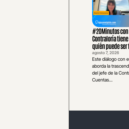
#20Minutos con E
Contraloría tiene
quién puede ser 
agosto 7, 2026
Este diálogo con e
aborda la trascend
del jefe de la Cont
Cuentas...