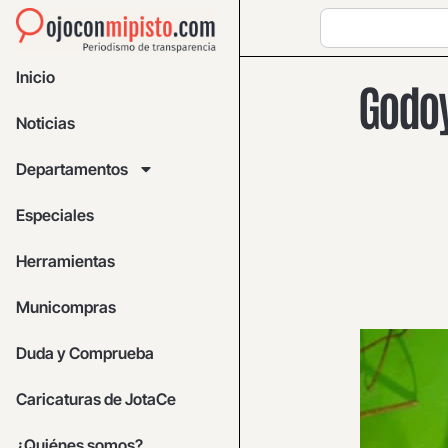
Inicio
Godoy
Noticias
Departamentos
Especiales
Herramientas
Municompras
Duda y Comprueba
Caricaturas de JotaCe
¿Quiénes somos?