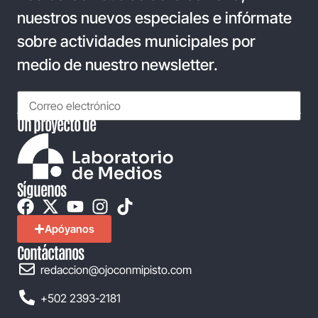
nuestros nuevos especiales e infórmate
sobre actividades municipales por
medio de nuestro newsletter.
Un proyecto de
Síguenos
Apóyanos
Contáctanos
redaccion@ojoconmipisto.com
+502 2393-2181