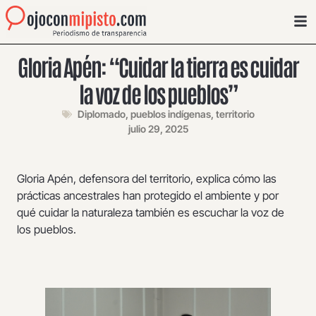
Gloria Apén: “Cuidar la tierra es cuidar
la voz de los pueblos”
Diplomado
,
pueblos indígenas
,
territorio
julio 29, 2025
Gloria Apén, defensora del territorio, explica cómo las
prácticas ancestrales han protegido el ambiente y por
qué cuidar la naturaleza también es escuchar la voz de
los pueblos.