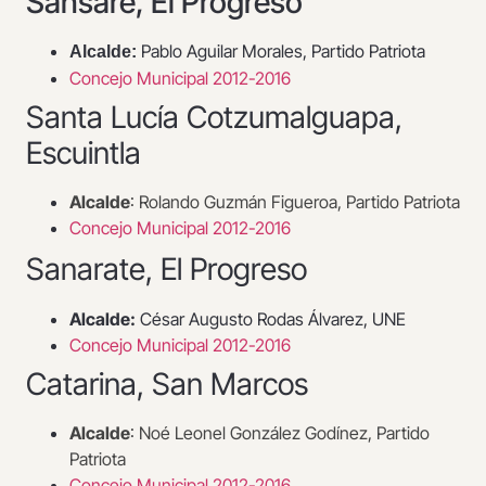
Sansare, El Progreso
Pablo Aguilar Morales, Partido Patriota
Alcalde:
Concejo Municipal 2012-2016
Santa Lucía Cotzumalguapa,
Escuintla
Alcalde
: Rolando Guzmán Figueroa, Partido Patriota
Concejo Municipal 2012-2016
San
arate
, El Progreso
Alcalde:
César Augusto Rodas Álvarez, UNE
Concejo Municipal 2012-2016
Catarina, San Marcos
Alcalde
: Noé Leonel González Godínez, Partido
Patriota
Concejo Municipal 2012-2016