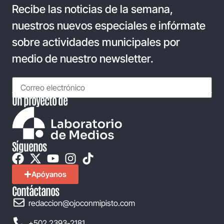
Recibe las noticias de la semana,
nuestros nuevos especiales e infórmate
sobre actividades municipales por
medio de nuestro newsletter.
Un proyecto de
Síguenos
Apóyanos
Contáctanos
redaccion@ojoconmipisto.com
+502 2393-2181