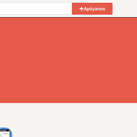
Apóyanos