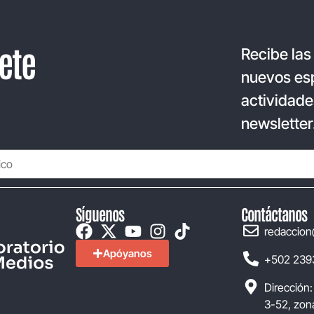
ete
Recibe las
nuevos esp
actividade
newsletter
Síguenos
Contáctanos
redaccion
Apóyanos
+502 239
Dirección:
3-52, zona