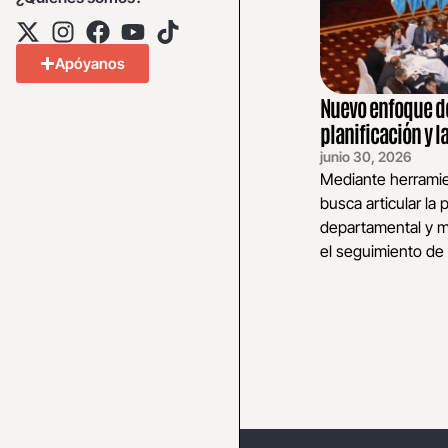
Apóyanos
Nuevo enfoque de
planificación y l
junio 30, 2026
Mediante herrami
busca articular la 
departamental y mu
el seguimiento de l