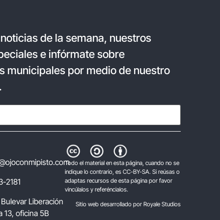
 noticias de la semana, nuestros
eciales e infórmate sobre
s municipales por medio de nuestro
.
@ojoconmipisto.com
Todo el material en esta página, cuando no se
indique lo contrario, es CC-BY-SA. Si reúsas o
3-2181
adaptas recursos de esta página por favor
vincúlalos y referéncialos.
 Bulevar Liberación
Sitio web desarrollado por Royale Studios
 13, oficina 5B