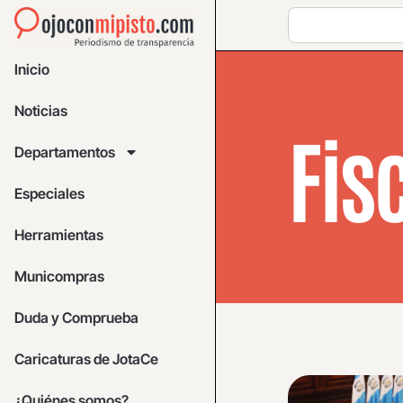
Inicio
Noticias
Fis
Departamentos
Especiales
Herramientas
Municompras
Duda y Comprueba
Caricaturas de JotaCe
¿Quiénes somos?