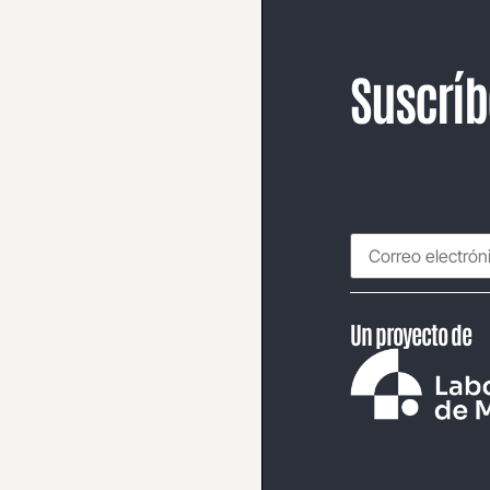
Suscríb
Un proyecto de