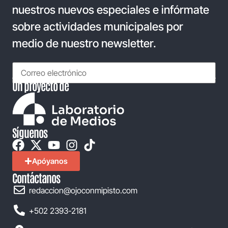
nuestros nuevos especiales e infórmate
sobre actividades municipales por
medio de nuestro newsletter.
Un proyecto de
Síguenos
Apóyanos
Contáctanos
redaccion@ojoconmipisto.com
+502 2393-2181