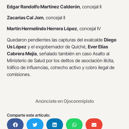
Edgar Randolfo Martínez Calderón
, concejal II
Zacarías Cal Jom
, concejal II
Martín Hermelindo Herrera López
, concejal IV
Quedaron pendientes las capturas del exalcalde
Diego
Us López
y el exgobernador de Quiché,
Ever Elías
Cabrera Mejía
, señalado también en caso Asalto al
Ministerio de Salud por los delitos de asociación ilícita,
tráfico de influencias, cohecho activo y cobro ilegal de
comisiones.
Anúnciate en Ojoconmipisto
Comparte este artículo: