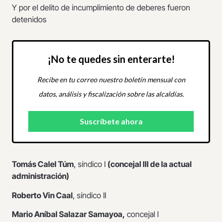
Y por el delito de incumplimiento de deberes fueron
detenidos
¡No te quedes sin enterarte!
Recibe en tu correo nuestro boletín mensual con
datos, análisis y fiscalización sobre las alcaldías.
Tomás Calel Túm
, síndico I
(concejal III de la actual
administración)
Roberto Vin Caal
, síndico II
Mario Aníbal Salazar Samayoa,
concejal I