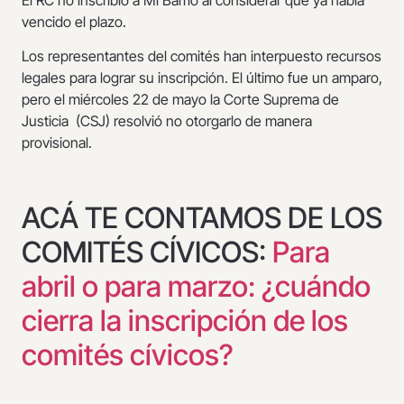
El RC no inscribió a Mi Barrio al considerar que ya había
vencido el plazo.
Los representantes del comités han interpuesto recursos
legales para lograr su inscripción. El último fue un amparo,
pero el miércoles 22 de mayo la Corte Suprema de
Justicia (CSJ) resolvió no otorgarlo de manera
provisional.
ACÁ TE CONTAMOS DE LOS
COMITÉS CÍVICOS:
Para
abril o para marzo: ¿cuándo
cierra la inscripción de los
comités cívicos?