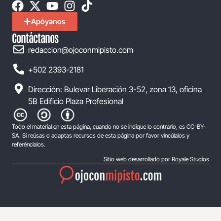
Apóyanos
Contáctanos
redaccion@ojoconmipisto.com
+502 2393-2181
Dirección: Bulevar Liberación 3-52, zona 13, oficina
5B Edificio Plaza Profesional
Todo el material en esta página, cuando no se indique lo contrario, es CC-BY-
SA. Si reúsas o adaptas recursos de esta página por favor vincúlalos y
referéncialos.
Sitio web desarrollado por Royale Studios