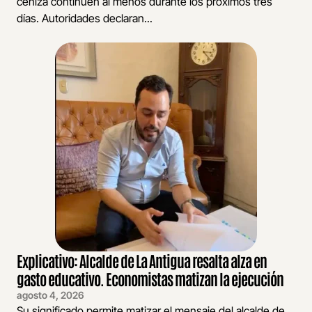
ceniza continúen al menos durante los próximos tres
días. Autoridades declaran...
Explicativo: Alcalde de La Antigua resalta alza en
gasto educativo. Economistas matizan la ejecución
agosto 4, 2026
Su significado permite matizar el mensaje del alcalde de