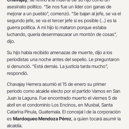
asesinato político. “Se nos fue un líder con ganas de
mejorar a un pueblo”, comenzó. “Se bajan al jefe, se va el
segundo jefe, se va el tercer jefe si es posible (…) es la
guerra política. A mi hijo lo mataron porque estaba
luchando, quería desenmascarar un montón de cosas”,
dijo.
Su hijo había recibido amenazas de muerte, dijo a los
periodistas una noche antes del sepelio. Le preguntaron
si denunció. “Está demás. La justicia tarda mucho”,
respondió.
Chavajay Herrera asumió el 15 de enero su primer
período como alcalde electo por el partido Vamos en San
Juan la Laguna. Fue encontrado muerto el viernes 5 de
abril en el condominio Los Encinos, en Muxbal, Santa
Catarina Pinula, Guatemala. El concejal I de la corporación
es
Mardoqueo Mendoza Pérez
, a quien tocará asumir la
alcaldía.