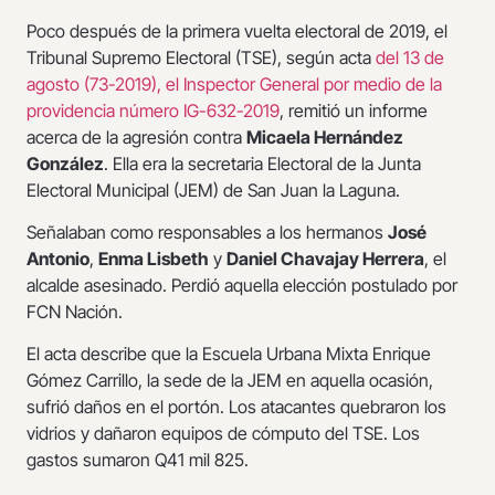
Poco después de la primera vuelta electoral de 2019, el
Tribunal Supremo Electoral (TSE), según acta
del 13 de
agosto (73-2019), el Inspector General por medio de la
providencia número IG-632-2019
, remitió un informe
acerca de la agresión contra
Micaela Hernández
González
. Ella era la secretaria Electoral de la Junta
Electoral Municipal (JEM) de San Juan la Laguna.
Señalaban como responsables a los hermanos
José
Antonio
,
Enma Lisbeth
y
Daniel Chavajay Herrera
, el
alcalde asesinado. Perdió aquella elección postulado por
FCN Nación.
El acta describe que la Escuela Urbana Mixta Enrique
Gómez Carrillo, la sede de la JEM en aquella ocasión,
sufrió daños en el portón. Los atacantes quebraron los
vidrios y dañaron equipos de cómputo del TSE. Los
gastos sumaron Q41 mil 825.