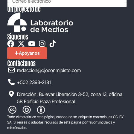
Un proyecto de
Síguenos
Apóyanos
Contáctanos
redaccion@ojoconmipisto.com
+502 2393-2181
Dirección: Bulevar Liberación 3-52, zona 13, oficina
5B Edificio Plaza Profesional
Todo el material en esta página, cuando no se indique lo contrario, es CC-BY-
SA. Si reúsas o adaptas recursos de esta página por favor vincúlalos y
referéncialos.