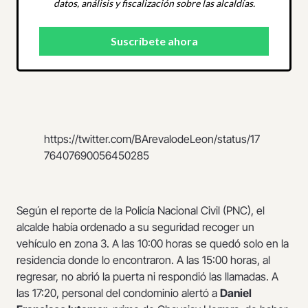
datos, análisis y fiscalización sobre las alcaldías.
https://twitter.com/BArevalodeLeon/status/17
76407690056450285
Según el reporte de la Policía Nacional Civil (PNC), el
alcalde había ordenado a su seguridad recoger un
vehículo en zona 3. A las 10:00 horas se quedó solo en la
residencia donde lo encontraron. A las 15:00 horas, al
regresar, no abrió la puerta ni respondió las llamadas. A
las 17:20, personal del condominio alertó a
Daniel