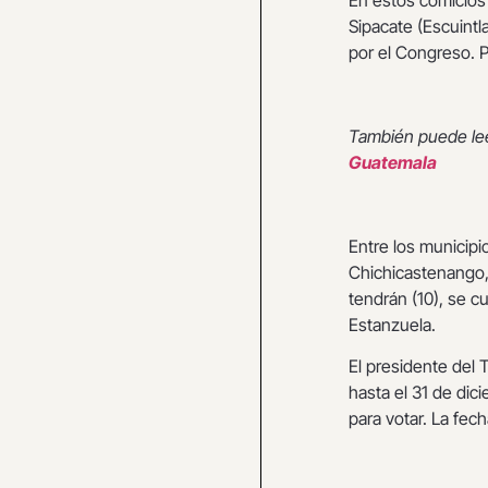
En estos comicios 
Sipacate (Escuint
por el Congreso. P
También puede le
Guatemala
Entre los municip
Chichicastenango,
tendrán (10), se 
Estanzuela.
El presidente del 
hasta el 31 de di
para votar. La fech