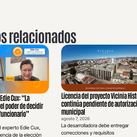
os relacionados
Licencia del proyecto Vicinia Hist
die Cux: “La
continúa pendiente de autorizac
 el poder de decidir
municipal
funcionario”
agosto 7, 2026
La desarrolladora debe entregar
l experto Edie Cux,
correcciones y requisitos
encia de la elección