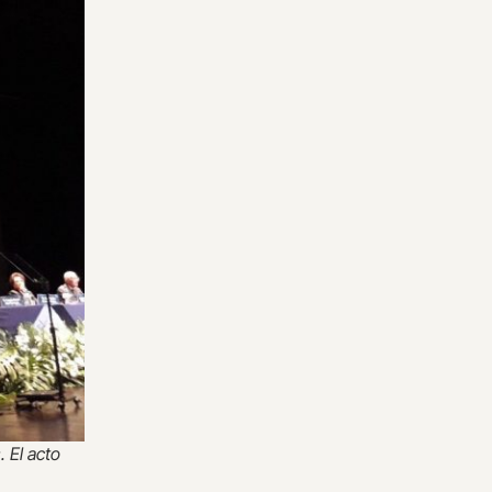
. El acto