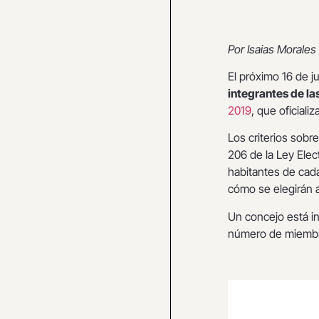
Por Isaias Morales
El próximo 16 de 
integrantes de l
2019
, que oficiali
Los criterios sobr
206 de la Ley Elect
habitantes de cada
cómo se elegirán a
Un concejo está int
número de miembr