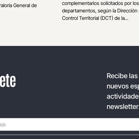
complementarios solicitados por los
raloría General de
departamentos, según la Dirección
Control Territorial (DCT) de la...
ete
Recibe las
nuevos esp
actividade
newsletter