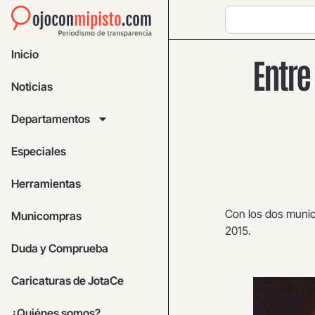
Inicio
Entre
Noticias
Departamentos
Especiales
Herramientas
Con los dos munici
Municompras
2015.
Duda y Comprueba
Caricaturas de JotaCe
¿Quiénes somos?