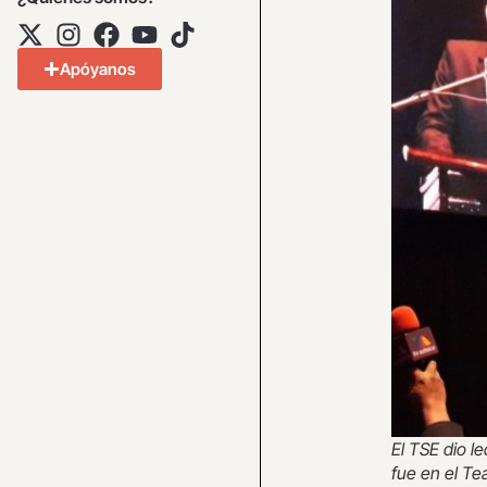
Apóyanos
El TSE dio le
fue en el Te