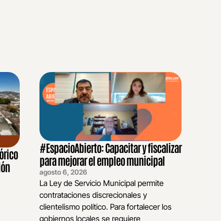
#EspacioAbierto: Capacitar y fiscalizar
órico
para mejorar el empleo municipal
ión
agosto 6, 2026
La Ley de Servicio Municipal permite
contrataciones discrecionales y
clientelismo político. Para fortalecer los
gobiernos locales se requiere