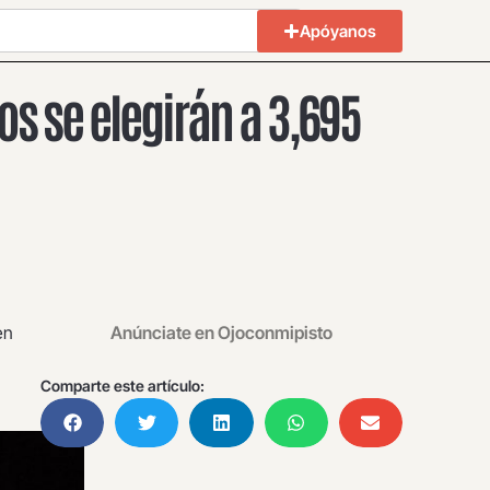
Apóyanos
os se elegirán a 3,695
en
Anúnciate en Ojoconmipisto
Comparte este artículo: