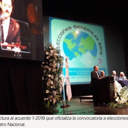
ctura al acuerdo 1-2019 que oficializa la convocatoria a elecciones
atro Nacional.