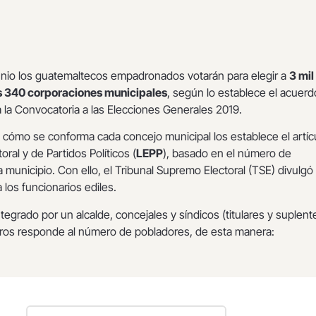
junio los guatemaltecos empadronados votarán para elegir a
3 mil
as 340 corporaciones municipales
, según lo establece el acuer
za la Convocatoria a las Elecciones Generales 2019.
e cómo se conforma cada concejo municipal los establece el artíc
oral y de Partidos Políticos (
LEPP
), basado en el número de
 municipio. Con ello, el Tribunal Supremo Electoral (TSE) divulgó
 los funcionarios ediles.
egrado por un alcalde, concejales y síndicos (titulares y suplente
os responde al número de pobladores, de esta manera: