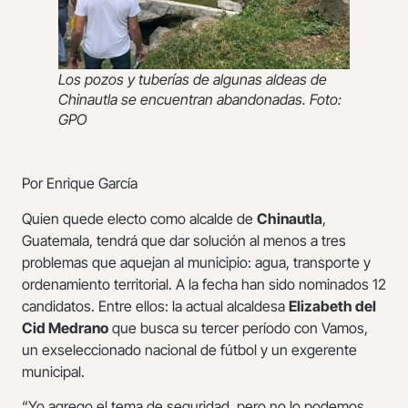
Los pozos y tuberías de algunas aldeas de
Chinautla se encuentran abandonadas. Foto:
GPO
Por Enrique García
Quien quede electo como alcalde de
Chinautla
,
Guatemala, tendrá que dar solución al menos a tres
problemas que aquejan al municipio: agua, transporte y
ordenamiento territorial. A la fecha han sido nominados 12
candidatos. Entre ellos: la actual alcaldesa
Elizabeth del
Cid Medrano
que busca su tercer período con Vamos,
un exseleccionado nacional de fútbol y un exgerente
municipal.
“Yo agrego el tema de seguridad, pero no lo podemos