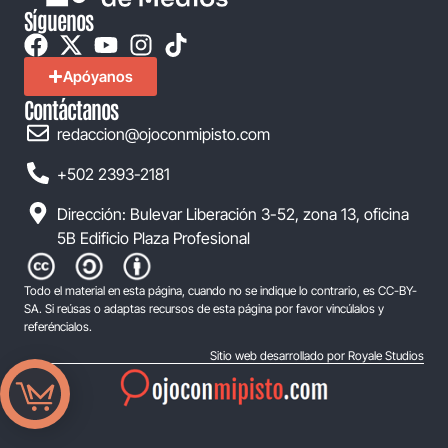
Síguenos
Apóyanos
Contáctanos
redaccion@ojoconmipisto.com
+502 2393-2181
Dirección: Bulevar Liberación 3-52, zona 13, oficina
5B Edificio Plaza Profesional
Todo el material en esta página, cuando no se indique lo contrario, es CC-BY-
SA. Si reúsas o adaptas recursos de esta página por favor vincúlalos y
referéncialos.
Sitio web desarrollado por Royale Studios