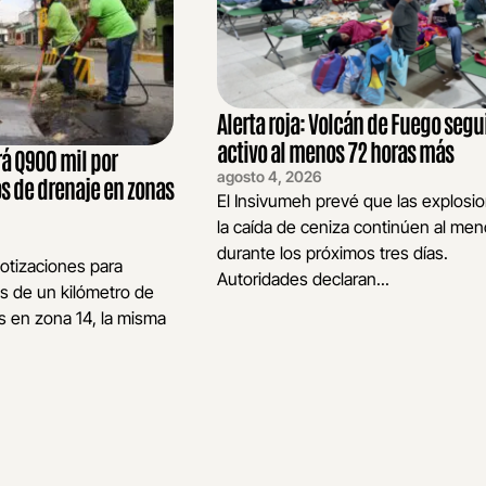
Alerta roja: Volcán de Fuego segu
activo al menos 72 horas más
á Q900 mil por
agosto 4, 2026
os de drenaje en zonas
El Insivumeh prevé que las explosi
la caída de ceniza continúen al me
durante los próximos tres días.
otizaciones para
Autoridades declaran...
s de un kilómetro de
s en zona 14, la misma