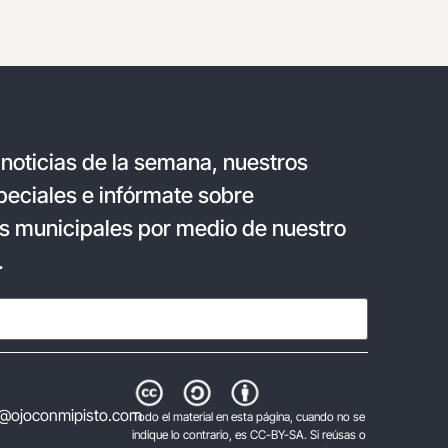
 noticias de la semana, nuestros
eciales e infórmate sobre
s municipales por medio de nuestro
.
@ojoconmipisto.com
Todo el material en esta página, cuando no se
indique lo contrario, es CC-BY-SA. Si reúsas o