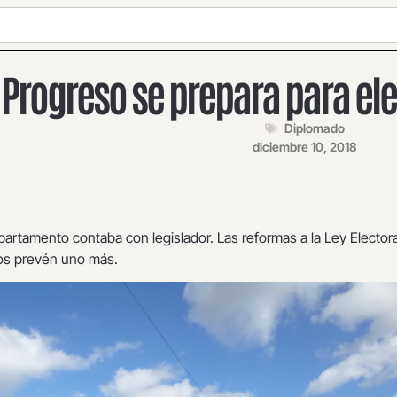
l Progreso se prepara para el
Diplomado
diciembre 10, 2018
partamento contaba con legislador. Las reformas a la Ley Electora
cos prevén uno más.