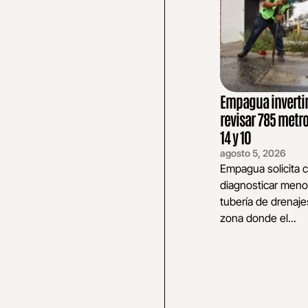
Empagua invertir
revisar 785 metr
14 y 10
agosto 5, 2026
Empagua solicita c
diagnosticar meno
tubería de drenaje
zona donde el...