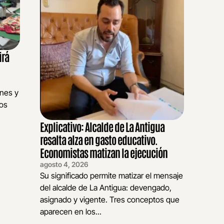
irá
ones y
nos
Explicativo: Alcalde de La Antigua
resalta alza en gasto educativo.
Economistas matizan la ejecución
agosto 4, 2026
Su significado permite matizar el mensaje
del alcalde de La Antigua: devengado,
asignado y vigente. Tres conceptos que
aparecen en los...