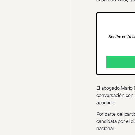
Recibe en tu c
El abogado Mario 
conversación con d
apadrine.
Por parte del part
candidata por el di
nacional.