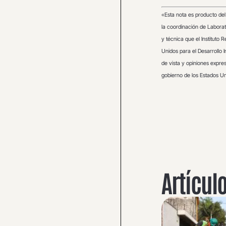
«
Esta nota es producto del 
la coordinación de Laborat
y técnica que el Instituto 
Unidos para el Desarrollo 
de vista y opiniones expres
gobierno de los Estados Un
Artícul