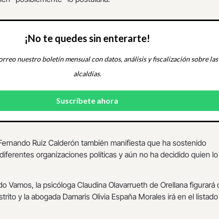
¡No te quedes sin enterarte!
orreo nuestro boletín mensual con datos, análisis y fiscalización sobre las
alcaldías.
Fernando Ruiz Calderón también manifiesta que ha sostenido
iferentes organizaciones políticas y aún no ha decidido quien lo
ido Vamos, la psicóloga Claudina Olavarrueth de Orellana figurar
strito y la abogada Damaris Olivia España Morales irá en el listado