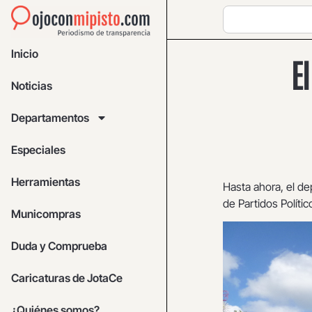
Inicio
E
Noticias
Departamentos
Especiales
Herramientas
Hasta ahora, el de
de Partidos Políti
Municompras
Duda y Comprueba
Caricaturas de JotaCe
¿Quiénes somos?