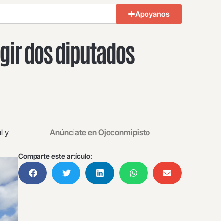
Apóyanos
egir dos diputados
l y
Anúnciate en Ojoconmipisto
Comparte este artículo: