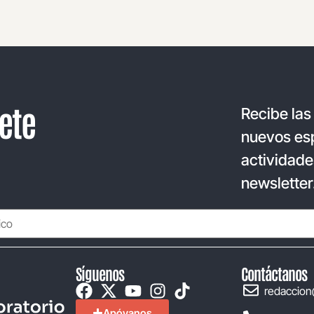
ete
Recibe las
nuevos esp
actividade
newsletter
Síguenos
Contáctanos
redaccion
Apóyanos