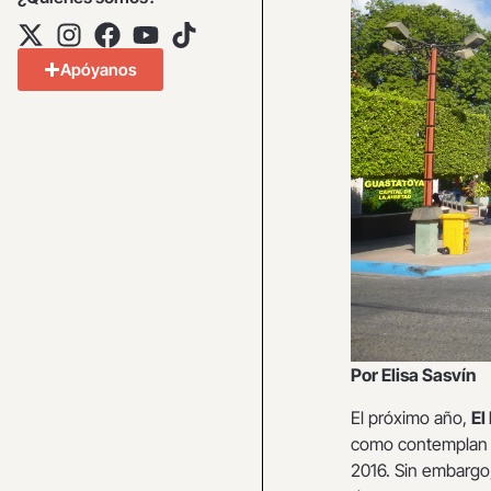
Apóyanos
Por Elisa Sasvín
El próximo año,
El
como contemplan la
2016. Sin embargo,