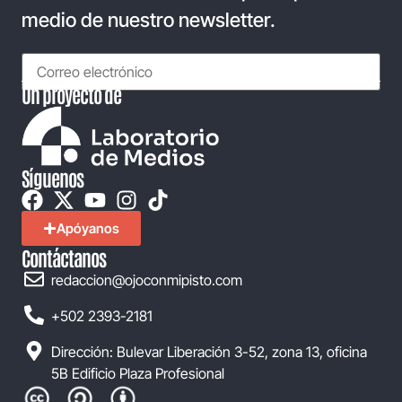
medio de nuestro newsletter.
Un proyecto de
Síguenos
Apóyanos
Contáctanos
redaccion@ojoconmipisto.com
+502 2393-2181
Dirección: Bulevar Liberación 3-52, zona 13, oficina
5B Edificio Plaza Profesional