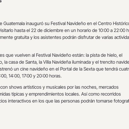
s
e Guatemala inauguró su Festival Navideño en el Centro Históric
sitarlo hasta el 22 de diciembre en un horario de 10:00 a 22:00 h
lmente gratuita y los asistentes podrán disfrutar de varias activid
es que vuelven al Festival Navideño están: la pista de hielo, el
 la casa de Santa, la Villa Navideña iluminada y el trencito navid
strenó un cine navideño en el Portal de la Sexta que tendrá cuat
1:00, 14:00, 17:00 y 20:00 horas.
con shows artísticos y musicales por las noches, mercados
idas típicas y emprendimientos locales. Así como recorridos
ios interactivos en los que las personas podrán tomarse fotogra