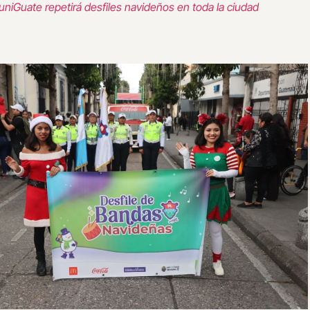
niGuate repetirá desfiles navideños en toda la ciudad