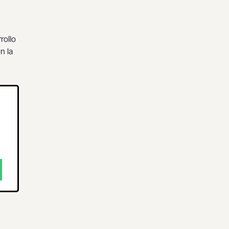
rollo
n la