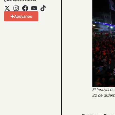
Apóyanos
El festival e
22 de diciem