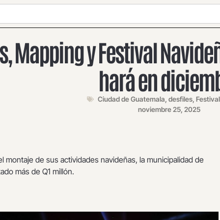
s, Mapping y Festival Navide
hará en diciem
Ciudad de Guatemala
,
desfiles
,
Festiva
noviembre 25, 2025
 el montaje de sus actividades navideñas, la municipalidad de
ado más de Q1 millón.