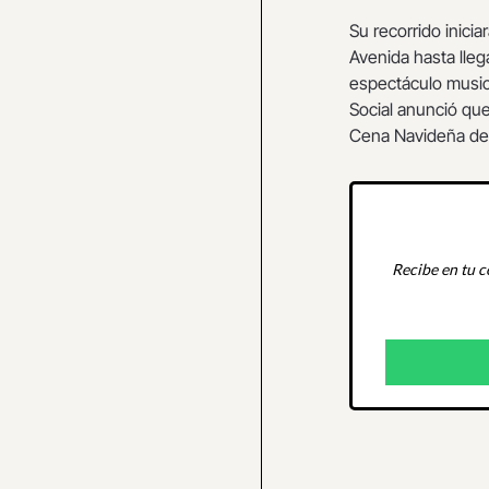
Su recorrido inici
Avenida hasta lleg
espectáculo musica
Social anunció qu
Cena Navideña del
Recibe en tu c