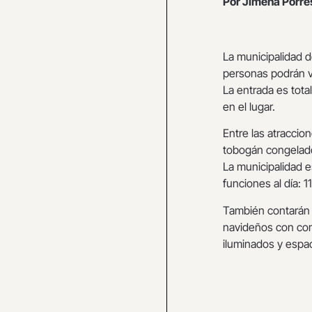
Por Jimena Porre
La municipalidad d
personas podrán vi
La entrada es tota
en el lugar.
Entre las atraccion
tobogán congelado,
La municipalidad e
funciones al día: 1
También contarán 
navideños con com
iluminados y espac