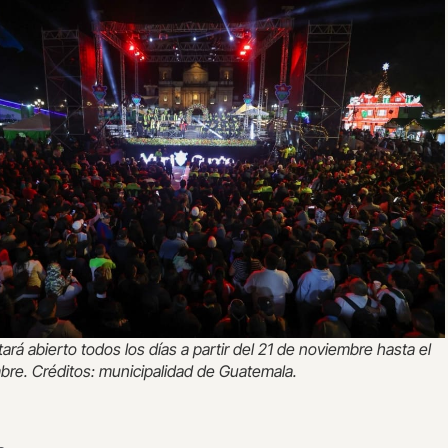
stará abierto todos los días a partir del 21 de noviembre hasta el
bre. Créditos: municipalidad de Guatemala.