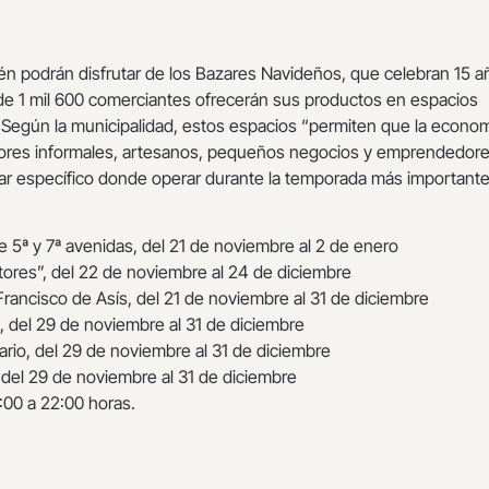
én podrán disfrutar de los Bazares Navideños, que celebran 15 a
 de 1 mil 600 comerciantes ofrecerán sus productos en espacios
. Según la municipalidad, estos espacios “permiten que la econo
res informales, artesanos, pequeños negocios y emprendedo
ar específico donde operar durante la temporada más importante
tre 5ª y 7ª avenidas, del 21 de noviembre al 2 de enero
stores”, del 22 de noviembre al 24 de diciembre
rancisco de Asís, del 21 de noviembre al 31 de diciembre
s, del 29 de noviembre al 31 de diciembre
rario, del 29 de noviembre al 31 de diciembre
 del 29 de noviembre al 31 de diciembre
:00 a 22:00 horas.