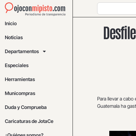
Inicio
Desfile
Noticias
Departamentos
Especiales
Herramientas
Municompras
Para llevar a cabo
Guatemala ha gast
Duda y Comprueba
Caricaturas de JotaCe
¿Quiénes somos?