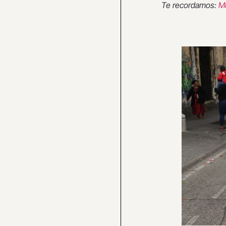
Te recordamos:
Mu